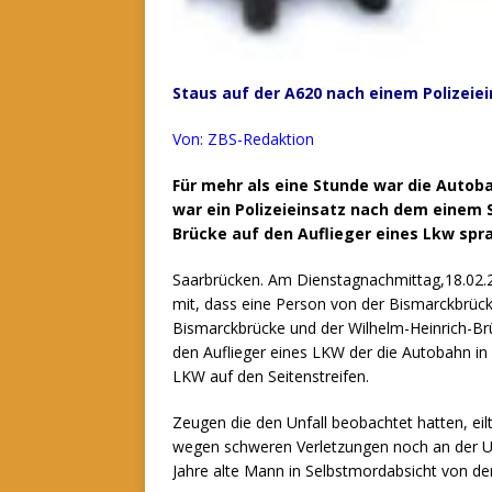
Staus auf der A620 nach einem Polizeie
Von: ZBS-Redaktion
Für mehr als eine Stunde war die Autob
war ein Polizeieinsatz nach dem einem 
Brücke auf den Auflieger eines Lkw spr
Saarbrücken. Am Dienstagnachmittag,18.02.20
mit, dass eine Person von der Bismarckbrück
Bismarckbrücke und der Wilhelm-Heinrich-Brüc
den Auflieger eines LKW der die Autobahn in 
LKW auf den Seitenstreifen.
Zeugen die den Unfall beobachtet hatten, eil
wegen schweren Verletzungen noch an der Unfa
Jahre alte Mann in Selbstmordabsicht von de