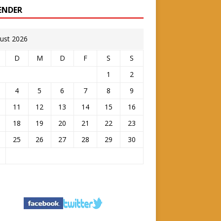
ENDER
ust 2026
D
M
D
F
S
S
1
2
4
5
6
7
8
9
11
12
13
14
15
16
18
19
20
21
22
23
25
26
27
28
29
30