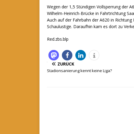
Wegen der 1,5 Stündigen Vollsperrung der A
Wilhelm-Heinrich-Brücke in Fahrtrichtung Sa
Auch auf der Fahrbahn der A620 in Richtung 
Schaulustige. Daraufhin kam es dort zu Verk
Red.zbs.blp
ZURÜCK
Stadionsanierung kennt keine Liga?