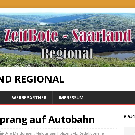
ND REGIONAL
WERBEPARTNER
IMPRESSUM
sprang auf Autobahn
Bauernproteste auch i
Alle Meldungen
,
Meldungen Polizei SAL
,
Redaktionelle