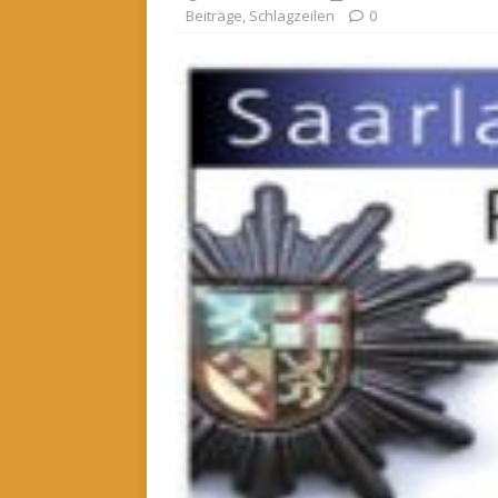
Beiträge
,
Schlagzeilen
0