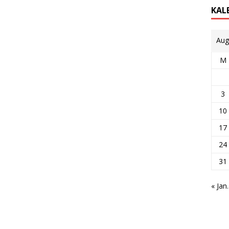
KAL
Aug
M
3
10
17
24
31
« Jan.