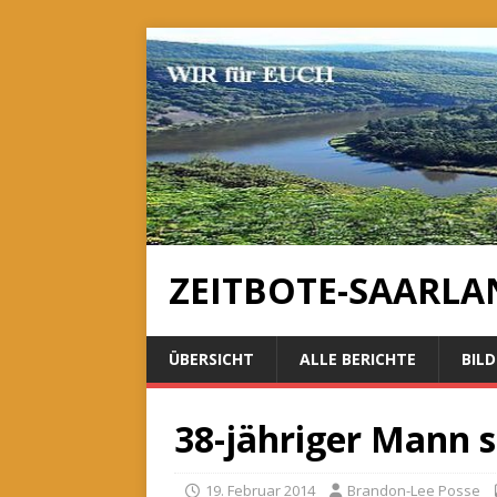
ZEITBOTE-SAARLA
ÜBERSICHT
ALLE BERICHTE
BILD
38-jähriger Mann 
19. Februar 2014
Brandon-Lee Posse