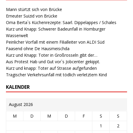
Mann stürtzt sich von Brücke
Erneuter Suizid von Brücke
Oma Berta`s Küchenrezepte: Saarl. Dippelappes / Schales
Kurz und Knapp: Schwerer Badeunfall in Homburger
Wasserwelt
Peinlicher Vorfall mit einem Filialleiter von ALDI Süd
Faasend ohne De Hausmeischda
Kurz und Knapp: Toter in Großrosseln gibt der…
Aus Protest Hab und Gut vor`s Jobcenter gekippt.
Kurz und knapp: Toter auf Strasse aufgefunden
Tragischer Verkehrsunfall mit tödlich verletztem Kind
KALENDER
August 2026
M
D
M
D
F
S
S
1
2