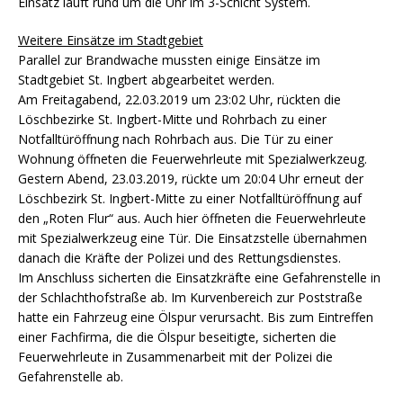
Einsatz läuft rund um die Uhr im 3-Schicht System.
Weitere Einsätze im Stadtgebiet
Parallel zur Brandwache mussten einige Einsätze im
Stadtgebiet St. Ingbert abgearbeitet werden.
Am Freitagabend, 22.03.2019 um 23:02 Uhr, rückten die
Löschbezirke St. Ingbert-Mitte und Rohrbach zu einer
Notfalltüröffnung nach Rohrbach aus. Die Tür zu einer
Wohnung öffneten die Feuerwehrleute mit Spezialwerkzeug.
Gestern Abend, 23.03.2019, rückte um 20:04 Uhr erneut der
Löschbezirk St. Ingbert-Mitte zu einer Notfalltüröffnung auf
den „Roten Flur“ aus. Auch hier öffneten die Feuerwehrleute
mit Spezialwerkzeug eine Tür. Die Einsatzstelle übernahmen
danach die Kräfte der Polizei und des Rettungsdienstes.
Im Anschluss sicherten die Einsatzkräfte eine Gefahrenstelle in
der Schlachthofstraße ab. Im Kurvenbereich zur Poststraße
hatte ein Fahrzeug eine Ölspur verursacht. Bis zum Eintreffen
einer Fachfirma, die die Ölspur beseitigte, sicherten die
Feuerwehrleute in Zusammenarbeit mit der Polizei die
Gefahrenstelle ab.