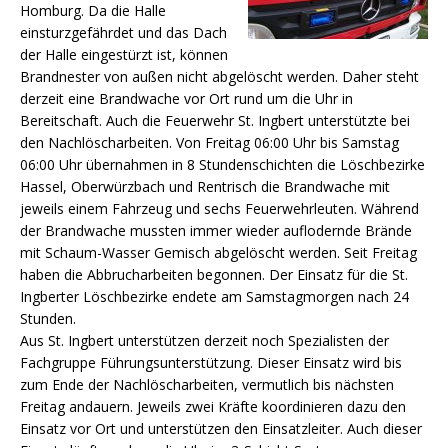
Homburg. Da die Halle
einsturzgefährdet und das Dach
der Halle eingestürzt ist, können
Brandnester von außen nicht abgelöscht werden. Daher steht
derzeit eine Brandwache vor Ort rund um die Uhr in
Bereitschaft.
Auch die Feuerwehr St. Ingbert unterstützte bei
den Nachlöscharbeiten. Von Freitag 06:00 Uhr bis Samstag
06:00 Uhr übernahmen in 8 Stundenschichten die Löschbezirke
Hassel, Oberwürzbach und Rentrisch die Brandwache mit
jeweils einem Fahrzeug und sechs Feuerwehrleuten. Während
der Brandwache mussten immer wieder auflodernde Brände
mit Schaum-Wasser Gemisch abgelöscht werden. Seit Freitag
haben die Abbrucharbeiten begonnen. Der Einsatz für die St.
Ingberter Löschbezirke endete am Samstagmorgen nach 24
Stunden.
Aus St. Ingbert unterstützen derzeit noch Spezialisten der
Fachgruppe Führungsunterstützung. Dieser Einsatz wird bis
zum Ende der Nachlöscharbeiten, vermutlich bis nächsten
Freitag andauern. Jeweils zwei Kräfte koordinieren dazu den
Einsatz vor Ort und unterstützen den Einsatzleiter. Auch dieser