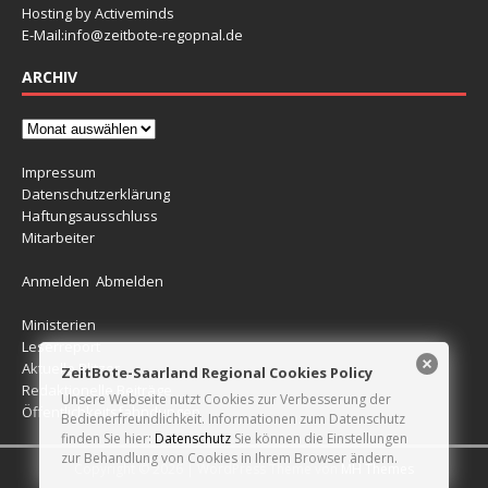
Hosting by Activeminds
E-Mail:
info@zeitbote-regopnal.de
ARCHIV
Impressum
Datenschutzerklärung
Haftungsausschluss
Mitarbeiter
Anmelden
Abmelden
Ministerien
Leserreport
Aktuelle Blitzer
ZeitBote-Saarland Regional Cookies Policy
Redaktionelle Beiträge
Unsere Webseite nutzt Cookies zur Verbesserung der
Öffentlichkeitsfahndungen
Bedienerfreundlichkeit. Informationen zum Datenschutz
finden Sie hier:
Datenschutz
Sie können die Einstellungen
zur Behandlung von Cookies in Ihrem Browser ändern.
Copyright © 2026 | WordPress Theme von
MH Themes