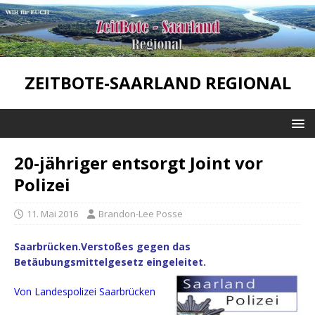
ZEITBOTE-SAARLAND REGIONAL
20-jähriger entsorgt Joint vor
Polizei
11. Mai 2016
Brandon-Lee Posse
Saarbrücken.Verstoßes gegen das
Betäubungsmittelgesetz eingeleitet.
Von Landespolizei Saarbrücken