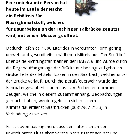
Eine unbekannte Person hat
heute im Laufe der Nacht
ein Behältnis für
Flüssigkunststoff, welches
für Bauarbeiten an der Fechinger Talbrücke genutzt
wird, mit einem Messer geöffnet.
Dadurch liefen ca. 1000 Liter des in verdünnter Form gering
umwelt-und gesundheitsschädlichen Mittels aus. Der Stoff lief
über beide Richtungsfahrbahnen der BAB A 6 und wurde durch
die Regenauffanganlage der Brücke nur bedingt aufgehalten.
Große Teile des Mittels flossen in den Saarbach, welcher unter
der Brücke verläuft. Durch die Berufsfeuerwehr wurde die
Fahrbahn gesäubert, durch das LUA Proben entnommen.
Zeugen, welche in diesem Zusammenhang, Beobachtungen
gemacht haben, werden gebeten sich mit dem
Kriminaldauerdienst Saarbrücken (0681/962-2133) in
Verbindung zu setzen.
Es ist davon auszugehen, dass der Täter sich an der
unverdünnten Flüssigkeit Verätzungen zugezogen hat und