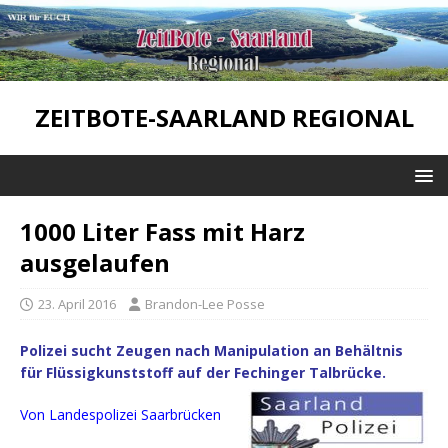
ZEITBOTE-SAARLAND REGIONAL
1000 Liter Fass mit Harz
ausgelaufen
23. April 2016
Brandon-Lee Posse
Polizei sucht Zeugen nach Manipulation an Behältnis
für Flüssigkunststoff auf der Fechinger Talbrücke.
Von Landespolizei Saarbrücken