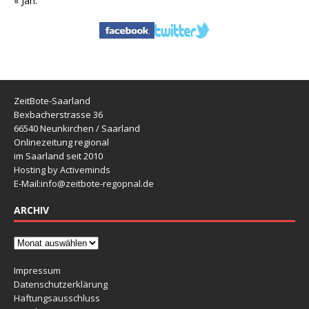
« Jan.
ZeitBote-Saarland
Bexbacherstrasse 36
66540 Neunkirchen / Saarland
Onlinezeitung regional
im Saarland seit 2010
Hosting by Activeminds
E-Mail:
info@zeitbote-regopnal.de
ARCHIV
Impressum
Datenschutzerklärung
Haftungsausschluss