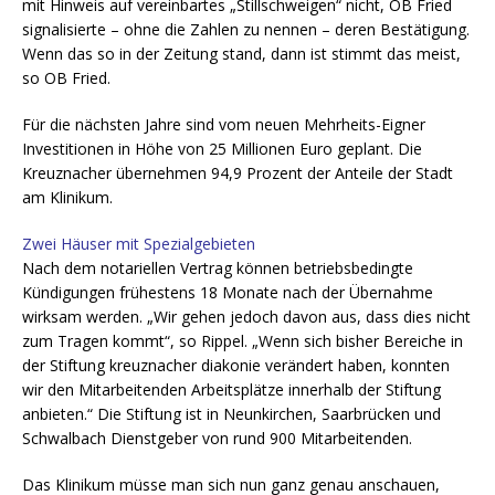
mit Hinweis auf vereinbartes „Stillschweigen“ nicht, OB Fried
signalisierte – ohne die Zahlen zu nennen – deren Bestätigung.
Wenn das so in der Zeitung stand, dann ist stimmt das meist,
so OB Fried.
Für die nächsten Jahre sind vom neuen Mehrheits-Eigner
Investitionen in Höhe von 25 Millionen Euro geplant. Die
Kreuznacher übernehmen 94,9 Prozent der Anteile der Stadt
am Klinikum.
Zwei Häuser mit Spezialgebieten
Nach dem notariellen Vertrag können betriebsbedingte
Kündigungen frühestens 18 Monate nach der Übernahme
wirksam werden. „Wir gehen jedoch davon aus, dass dies nicht
zum Tragen kommt“, so Rippel. „Wenn sich bisher Bereiche in
der Stiftung kreuznacher diakonie verändert haben, konnten
wir den Mitarbeitenden Arbeitsplätze innerhalb der Stiftung
anbieten.“ Die Stiftung ist in Neunkirchen, Saarbrücken und
Schwalbach Dienstgeber von rund 900 Mitarbeitenden.
Das Klinikum müsse man sich nun ganz genau anschauen,