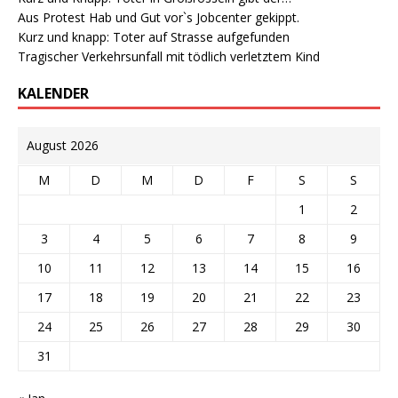
Aus Protest Hab und Gut vor`s Jobcenter gekippt.
Kurz und knapp: Toter auf Strasse aufgefunden
Tragischer Verkehrsunfall mit tödlich verletztem Kind
KALENDER
August 2026
M
D
M
D
F
S
S
1
2
3
4
5
6
7
8
9
10
11
12
13
14
15
16
17
18
19
20
21
22
23
24
25
26
27
28
29
30
31