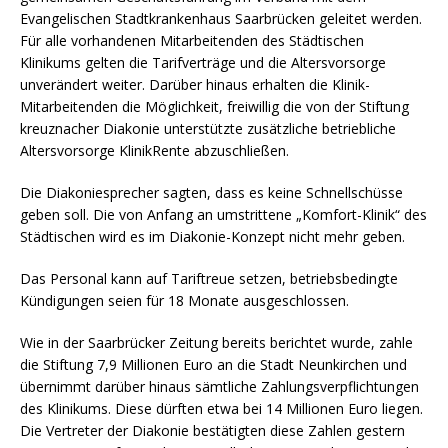
Evangelischen Stadtkrankenhaus Saarbrücken geleitet werden.
Für alle vorhandenen Mitarbeitenden des Städtischen
Klinikums gelten die Tarifverträge und die Altersvorsorge
unverändert weiter. Darüber hinaus erhalten die Klinik-
Mitarbeitenden die Möglichkeit, freiwillig die von der Stiftung
kreuznacher Diakonie unterstützte zusätzliche betriebliche
Altersvorsorge KlinikRente abzuschließen.
Die Diakoniesprecher sagten, dass es keine Schnellschüsse
geben soll. Die von Anfang an umstrittene „Komfort-Klinik“ des
Städtischen wird es im Diakonie-Konzept nicht mehr geben.
Das Personal kann auf Tariftreue setzen, betriebsbedingte
Kündigungen seien für 18 Monate ausgeschlossen.
Wie in der Saarbrücker Zeitung bereits berichtet wurde, zahle
die Stiftung 7,9 Millionen Euro an die Stadt Neunkirchen und
übernimmt darüber hinaus sämtliche Zahlungsverpflichtungen
des Klinikums. Diese dürften etwa bei 14 Millionen Euro liegen.
Die Vertreter der Diakonie bestätigten diese Zahlen gestern