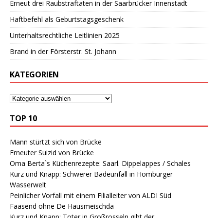
Erneut drei Raubstraftaten in der Saarbrücker Innenstadt
Haftbefehl als Geburtstagsgeschenk
Unterhaltsrechtliche Leitlinien 2025
Brand in der Försterstr. St. Johann
KATEGORIEN
TOP 10
Mann stürtzt sich von Brücke
Erneuter Suizid von Brücke
Oma Berta`s Küchenrezepte: Saarl. Dippelappes / Schales
Kurz und Knapp: Schwerer Badeunfall in Homburger
Wasserwelt
Peinlicher Vorfall mit einem Filialleiter von ALDI Süd
Faasend ohne De Hausmeischda
Kurz und Knapp: Toter in Großrosseln gibt der…