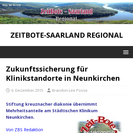
ZEITBOTE-SAARLAND REGIONAL
Zukunftssicherung für
Klinikstandorte in Neunkirchen
6. Dezember 2015
Brandon-Lee Posse
Stiftung kreuznacher diakonie übernimmt
Mehrheitsanteile am Städtischen Klinikum
Neunkirchen.
Von ZBS Redaktion