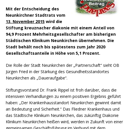
Mit der Entscheidung des
Neunkirchner Stadtrats vom
13. November 2015
wird die
Stiftung kreuznacher diakonie mit einem Anteil von
94,9 Prozent Mehrheitsgesellschafter am bisherigen
Städtischen Klinikum Neunkirchen übernehmen. Die
Stadt behält noch bis spätestens zum Jahr 2020
Gesellschaftsanteile in Höhe von 5,1 Prozent.
Die Rolle der Stadt Neunkirchen der „Partnerschaft“ sieht OB
Jürgen Fried in der Stärkung des Gesundheitsstandortes
Neunkirchen als „Daueraufgabe“.
Stiftungsvorstand Dr. Frank Rippel ist froh darüber, dass die
intensiven Verhandlungen zu einem positiven Ergebnis geführt
haben: „Der Krankenhausstandort Neunkirchen gewinnt damit
an Bedeutung und Sicherheit.“ Das Fliedner Krankenhaus und
das Städtische Klinikum Neunkirchen, das zukünftig Diakonie
Klinikum Neunkirchen heißen wird, werden in Zukunft von einer
gemeinsamen Geschäftsführung im Verbund mit dem