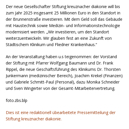
Der neue Gesellschafter Stiftung kreuznacher diakonie will bis
zum Jahr 2025 insgesamt 25 Millionen Euro in den Standort in
der Brunnenstraße investieren. Mit dem Geld soll das Gebäude
mit Haustechnik sowie Medizin- und Informationstechnologie
modernisiert werden. „Wir investieren, um den Standort
weiterzuentwickeln. Wir glauben fest an eine Zukunft von
Städtischem Klinikum und Fliedner Krankenhaus.“
An der Veranstaltung haben u.s teigenommen: der Vorstand
der Stiftung mit Pfarrer Wolfgang Baumann und Dr. Frank
Rippel, die neue Geschäftsführung des Klinikums Dr. Thorsten
Junkermann (medizinischer Bereich), Joachim Krekel (Finanzen)
und Gabriele Schmitt-Paul (Personal), dazu Monika Schneider
und Sven Wingerter von der Gesamt-Mitarbeitervertretung.
foto.zbs.blp
Dies ist eine redaktionell übearbeitete Pressemitteilung der
Stiftung kreuznacher diakonie.