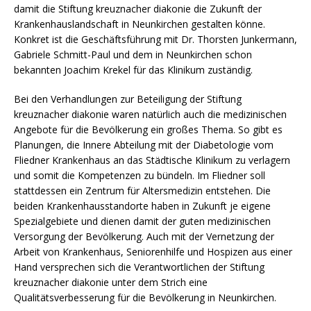
damit die Stiftung kreuznacher diakonie die Zukunft der
Krankenhauslandschaft in Neunkirchen gestalten könne.
Konkret ist die Geschäftsführung mit Dr. Thorsten Junkermann,
Gabriele Schmitt-Paul und dem in Neunkirchen schon
bekannten Joachim Krekel für das Klinikum zuständig.
Bei den Verhandlungen zur Beteiligung der Stiftung
kreuznacher diakonie waren natürlich auch die medizinischen
Angebote für die Bevölkerung ein großes Thema. So gibt es
Planungen, die Innere Abteilung mit der Diabetologie vom
Fliedner Krankenhaus an das Städtische Klinikum zu verlagern
und somit die Kompetenzen zu bündeln. Im Fliedner soll
stattdessen ein Zentrum für Altersmedizin entstehen. Die
beiden Krankenhausstandorte haben in Zukunft je eigene
Spezialgebiete und dienen damit der guten medizinischen
Versorgung der Bevölkerung. Auch mit der Vernetzung der
Arbeit von Krankenhaus, Seniorenhilfe und Hospizen aus einer
Hand versprechen sich die Verantwortlichen der Stiftung
kreuznacher diakonie unter dem Strich eine
Qualitätsverbesserung für die Bevölkerung in Neunkirchen.