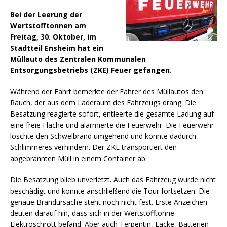
Bei der Leerung der
Wertstofftonnen am
Freitag, 30. Oktober, im
Stadtteil Ensheim hat ein
Müllauto des Zentralen Kommunalen
Entsorgungsbetriebs (ZKE) Feuer gefangen.
Während der Fahrt bemerkte der Fahrer des Müllautos den
Rauch, der aus dem Laderaum des Fahrzeugs drang. Die
Besatzung reagierte sofort, entleerte die gesamte Ladung auf
eine freie Fläche und alarmierte die Feuerwehr.
Die Feuerwehr
löschte den Schwelbrand umgehend und konnte dadurch
Schlimmeres verhindern. Der ZKE transportiert den
abgebrannten Müll in einem Container ab.
Die Besatzung blieb unverletzt. Auch das Fahrzeug wurde nicht
beschädigt und konnte anschließend die Tour fortsetzen. Die
genaue Brandursache steht noch nicht fest. Erste Anzeichen
deuten darauf hin, dass sich in der Wertstofftonne
Elektroschrott befand. Aber auch Terpentin, Lacke, Batterien