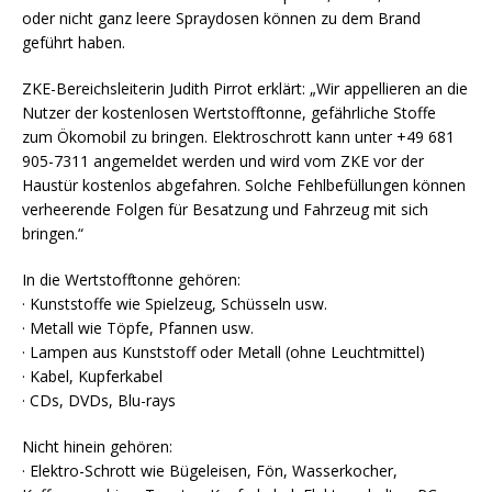
oder nicht ganz leere Spraydosen können zu dem Brand
geführt haben.
ZKE-Bereichsleiterin Judith Pirrot erklärt: „Wir appellieren an die
Nutzer der kostenlosen Wertstofftonne, gefährliche Stoffe
zum Ökomobil zu bringen. Elektroschrott kann unter +49 681
905-7311 angemeldet werden und wird vom ZKE vor der
Haustür kostenlos abgefahren. Solche Fehlbefüllungen können
verheerende Folgen für Besatzung und Fahrzeug mit sich
bringen.“
In die Wertstofftonne gehören:
· Kunststoffe wie Spielzeug, Schüsseln usw.
· Metall wie Töpfe, Pfannen usw.
· Lampen aus Kunststoff oder Metall (ohne Leuchtmittel)
· Kabel, Kupferkabel
· CDs, DVDs, Blu-rays
Nicht hinein gehören:
· Elektro-Schrott wie Bügeleisen, Fön, Wasserkocher,