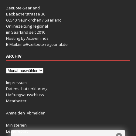
ZeitBote-Saarland
Bexbacherstrasse 36
66540 Neunkirchen / Saarland
Onlinezeitung regional
im Saarland seit 2010
Hosting by Activeminds
E-Mail:
info@zeitbote-regopnal.de
ARCHIV
Impressum
Datenschutzerklärung
Haftungsausschluss
Mitarbeiter
Anmelden
Abmelden
Ministerien
Leserreport