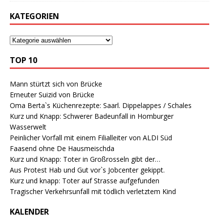
KATEGORIEN
TOP 10
Mann stürtzt sich von Brücke
Erneuter Suizid von Brücke
Oma Berta`s Küchenrezepte: Saarl. Dippelappes / Schales
Kurz und Knapp: Schwerer Badeunfall in Homburger
Wasserwelt
Peinlicher Vorfall mit einem Filialleiter von ALDI Süd
Faasend ohne De Hausmeischda
Kurz und Knapp: Toter in Großrosseln gibt der…
Aus Protest Hab und Gut vor`s Jobcenter gekippt.
Kurz und knapp: Toter auf Strasse aufgefunden
Tragischer Verkehrsunfall mit tödlich verletztem Kind
KALENDER