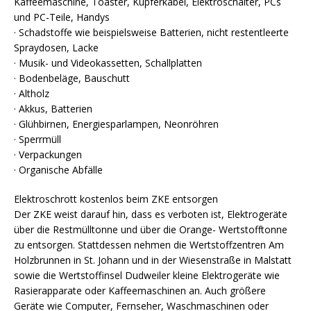
Kaffeemaschine, Toaster, Kupferkabel, Elektroschalter, PCs
und PC-Teile, Handys
· Schadstoffe wie beispielsweise Batterien, nicht restentleerte
Spraydosen, Lacke
· Musik- und Videokassetten, Schallplatten
· Bodenbeläge, Bauschutt
· Altholz
· Akkus, Batterien
· Glühbirnen, Energiesparlampen, Neonröhren
· Sperrmüll
· Verpackungen
· Organische Abfälle
Elektroschrott kostenlos beim ZKE entsorgen
Der ZKE weist darauf hin, dass es verboten ist, Elektrogeräte
über die Restmülltonne und über die Orange- Wertstofftonne
zu entsorgen. Stattdessen nehmen die Wertstoffzentren Am
Holzbrunnen in St. Johann und in der Wiesenstraße in Malstatt
sowie die Wertstoffinsel Dudweiler kleine Elektrogeräte wie
Rasierapparate oder Kaffeemaschinen an. Auch größere
Geräte wie Computer, Fernseher, Waschmaschinen oder