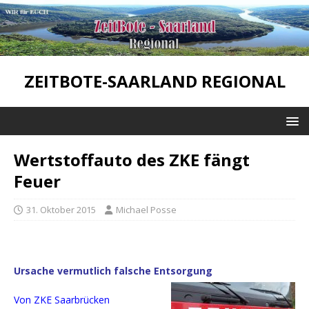
ZEITBOTE-SAARLAND REGIONAL
Wertstoffauto des ZKE fängt
Feuer
31. Oktober 2015
Michael Posse
Ursache vermutlich falsche Entsorgung
Von ZKE Saarbrücken