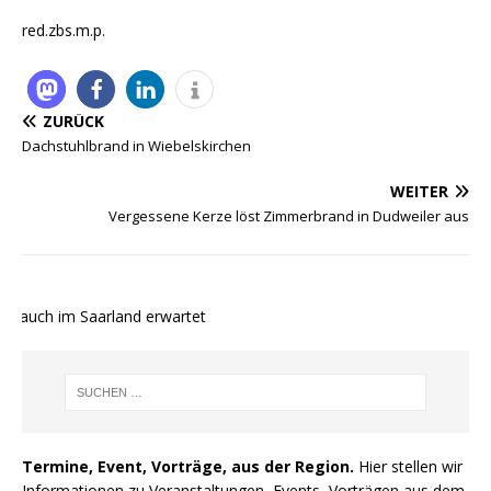
red.zbs.m.p.
ZURÜCK
Dachstuhlbrand in Wiebelskirchen
WEITER
Vergessene Kerze löst Zimmerbrand in Dudweiler aus
 auch im Saarland erwartet
Termine, Event, Vorträge, aus der Region.
Hier stellen wir
Informationen zu Veranstaltungen, Events, Vorträgen aus dem