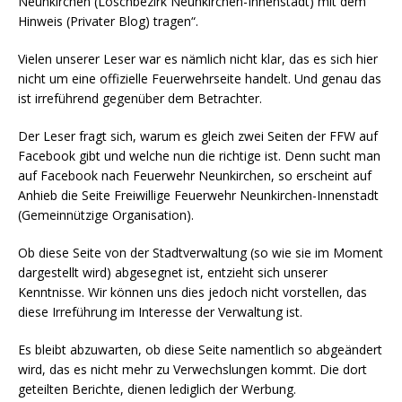
Neunkirchen (Löschbezirk Neunkirchen-Innenstadt) mit dem
Hinweis (Privater Blog) tragen“.
Vielen unserer Leser war es nämlich nicht klar, das es sich hier
nicht um eine offizielle Feuerwehrseite handelt. Und genau das
ist irreführend gegenüber dem Betrachter.
Der Leser fragt sich, warum es gleich zwei Seiten der FFW auf
Facebook gibt und welche nun die richtige ist. Denn sucht man
auf Facebook nach Feuerwehr Neunkirchen, so erscheint auf
Anhieb die Seite Freiwillige Feuerwehr Neunkirchen-Innenstadt
(Gemeinnützige Organisation).
Ob diese Seite von der Stadtverwaltung (so wie sie im Moment
dargestellt wird) abgesegnet ist, entzieht sich unserer
Kenntnisse. Wir können uns dies jedoch nicht vorstellen, das
diese Irreführung im Interesse der Verwaltung ist.
Es bleibt abzuwarten, ob diese Seite namentlich so abgeändert
wird, das es nicht mehr zu Verwechslungen kommt. Die dort
geteilten Berichte, dienen lediglich der Werbung.