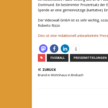
Dortmund. Ein bestimmter Prozentsatz der Er
Spende an eine gemeinnützige (karitative) Ei
Der Videowall GmbH ist es sehr wichtig, sozi
Roberto Rizzo
Dies ist eine redaktionell unbearbeitete Pre
FUSSBALL
PRESSEMITTEILUNGEN
ZURÜCK
Brand in Wohnhaus in Brebach