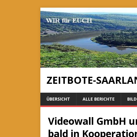
ZEITBOTE-SAARLA
ÜBERSICHT
ALLE BERICHTE
BILD
Videowall GmbH u
bald in Kooperatio