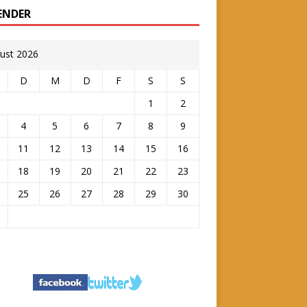
ENDER
ust 2026
D
M
D
F
S
S
1
2
4
5
6
7
8
9
11
12
13
14
15
16
18
19
20
21
22
23
25
26
27
28
29
30