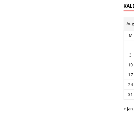
KAL
Aug
M
3
10
17
24
31
« Jan.