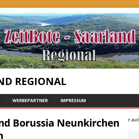
ND REGIONAL
WERBEPARTNER
IMPRESSUM
nd Borussia Neunkirchen
Bauernproteste auch i
n