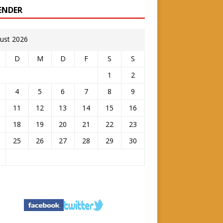
ENDER
ust 2026
D
M
D
F
S
S
1
2
4
5
6
7
8
9
11
12
13
14
15
16
18
19
20
21
22
23
25
26
27
28
29
30