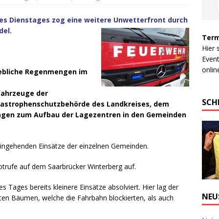
es Dienstages zog eine weitere Unwetterfront durch
del.
Term
Hier 
Event
online
hebliche Regenmengen im
tfahrzeuge der
SCH
tastrophenschutzbehörde des Landkreises, dem
ngen zum Aufbau der Lagezentren in den Gemeinden
 eingehenden Einsätze der einzelnen Gemeinden.
Notrufe auf dem Saarbrücker Winterberg auf.
 Tages bereits kleinere Einsätze absolviert. Hier lag der
NEU
en Bäumen, welche die Fahrbahn blockierten, als auch