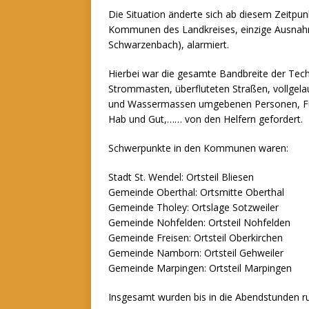
Die Situation änderte sich ab diesem Zeitpu
Kommunen des Landkreises, einzige Ausnahm
Schwarzenbach), alarmiert.
Hierbei war die gesamte Bandbreite der Tec
Strommasten, überfluteten Straßen, vollgela
und Wassermassen umgebenen Personen, Fül
Hab und Gut,…… von den Helfern gefordert.
Schwerpunkte in den Kommunen waren:
Stadt St. Wendel: Ortsteil Bliesen
Gemeinde Oberthal: Ortsmitte Oberthal
Gemeinde Tholey: Ortslage Sotzweiler
Gemeinde Nohfelden: Ortsteil Nohfelden
Gemeinde Freisen: Ortsteil Oberkirchen
Gemeinde Namborn: Ortsteil Gehweiler
Gemeinde Marpingen: Ortsteil Marpingen
Insgesamt wurden bis in die Abendstunden ru