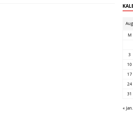
KAL
Aug
M
3
10
17
24
31
« Jan.