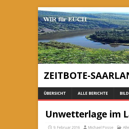
ZEITBOTE-SAARLA
ÜBERSICHT
ALLE BERICHTE
BILD
Unwetterlage im L
9. Februar 2016
Michael Posse
All