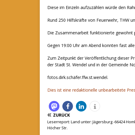
Diese im Einzeln aufzuzählen würde den Ra
Rund 250 Hilfskräfte von Feuerwehr, THW un
Die Zusammenarbeit funktionierte gewohnt pr
Gegen 19:00 Uhr am Abend konnten fast alle
Zum Zeitpunkt der Veröffentlichung dieser 
der Stadt St. Wendel und in der Gemeinde No
fotos.dirk.schäfer.ffw.st.wendel.
Dies ist eine redaktionelle unbearbeitete Pr
ZURÜCK
Leserreport: Land unter: Jägersburg -66424 Hom
Höcher Str.