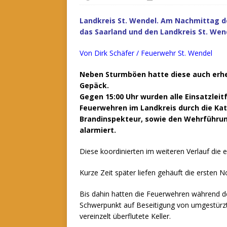
Landkreis St. Wendel. Am Nachmittag d
das Saarland und den Landkreis St. Wen
Von Dirk Schäfer / Feuerwehr St. Wendel
Neben Sturmböen hatte diese auch er
Gepäck.
Gegen 15:00 Uhr wurden alle Einsatzlei
Feuerwehren im Landkreis durch die Ka
Brandinspekteur, sowie den Wehrführu
alarmiert.
Diese koordinierten im weiteren Verlauf die
Kurze Zeit später liefen gehäuft die ersten 
Bis dahin hatten die Feuerwehren während des
Schwerpunkt auf Beseitigung von umgestürzt
vereinzelt überflutete Keller.