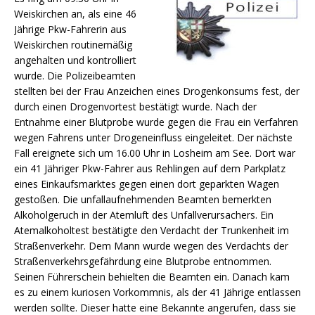
Weiskirchen an, als eine 46
Jährige Pkw-Fahrerin aus
Weiskirchen routinemäßig
angehalten und kontrolliert
wurde. Die Polizeibeamten
stellten bei der Frau Anzeichen eines Drogenkonsums fest, der
durch einen Drogenvortest bestätigt wurde.
Nach der
Entnahme einer Blutprobe wurde gegen die Frau ein Verfahren
wegen Fahrens unter Drogeneinfluss eingeleitet. Der nächste
Fall ereignete sich um 16.00 Uhr in Losheim am See. Dort war
ein 41 Jähriger Pkw-Fahrer aus Rehlingen auf dem Parkplatz
eines Einkaufsmarktes gegen einen dort geparkten Wagen
gestoßen. Die unfallaufnehmenden Beamten bemerkten
Alkoholgeruch in der Atemluft des Unfallverursachers. Ein
Atemalkoholtest bestätigte den Verdacht der Trunkenheit im
Straßenverkehr. Dem Mann wurde wegen des Verdachts der
Straßenverkehrsgefährdung eine Blutprobe entnommen.
Seinen Führerschein behielten die Beamten ein. Danach kam
es zu einem kuriosen Vorkommnis, als der 41 Jährige entlassen
werden sollte. Dieser hatte eine Bekannte angerufen, dass sie