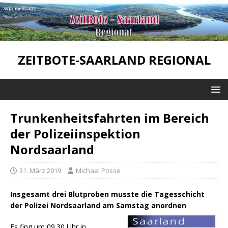
ZEITBOTE-SAARLAND REGIONAL
Trunkenheitsfahrten im Bereich
der Polizeiinspektion
Nordsaarland
31. März 2019
Michael Posse
Insgesamt drei Blutproben musste die Tagesschicht
der Polizei Nordsaarland am Samstag anordnen
Es fing um 09.30 Uhr in