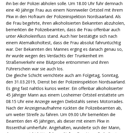
ihn bei der Polizei abholen solle. Um 18.00 Uhr fuhr demnach
eine 40 Jährige Frau aus einem Nonnweiler Ortsteil mit ihrem
Pkw in den Hofraum der Polizeiinspektion Nordsaarland. Als
die Frau begehrte, ihren alkoholisierten Bekannten abzuholen,
bemerkten die Polizeibeamten, dass die Frau offenbar auch
unter Alkoholeinfluss stand. Auch hier bestätigte sich nach
einem Atemalkoholtest, dass die Frau absolut fahruntüchtig
war. Der Bekannten des Mannes erging es danach genau so,
ihr wurde wegen des Verdachts der Trunkenheit im
Straßenverkehr eine Blutprobe entnommen und ihren
Führerschein war sie auch los.
Die gleiche Schicht verrichtete auch am Folgetag, Sonntag,
den 31.03.2019, Dienst bei der Polizeiinspektion Nordsaarland.
Es ging fast nahtlos kurios weiter. Ein offenbar alkoholisierter
45 Jähriger Mann aus einem Losheimer Ortsteil erstattete um
08.15 Uhr eine Anzeige wegen Diebstahls seines Motorrades.
Nach der Anzeigenaufnahme rückten die Polizeibeamten ab,
um weiter Streife zu fahren. Um 09.00 Uhr bemerkten die
Beamten den 45 Jährigen, als dieser mit einem Pkw in
Rissenthal umherfuhr. Angehalten, wunderte sich der Mann,