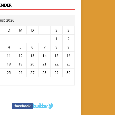
ENDER
ust 2026
D
M
D
F
S
S
1
2
4
5
6
7
8
9
11
12
13
14
15
16
18
19
20
21
22
23
25
26
27
28
29
30