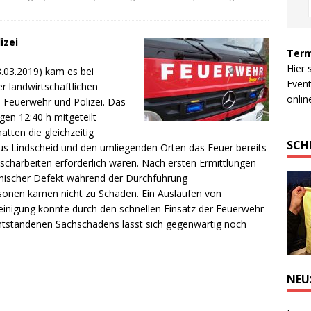
izei
Term
Hier 
.03.2019) kam es bei
Event
r landwirtschaftlichen
online
 Feuerwehr und Polizei. Das
gen 12:40 h mitgeteilt
tten die gleichzeitig
SCH
us Lindscheid und den umliegenden Orten das Feuer bereits
löscharbeiten erforderlich waren. Nach ersten Ermittlungen
hnischer Defekt während der Durchführung
ersonen kamen nicht zu Schaden. Ein Auslaufen von
einigung konnte durch den schnellen Einsatz der Feuerwehr
entstandenen Sachschadens lässt sich gegenwärtig noch
NEU