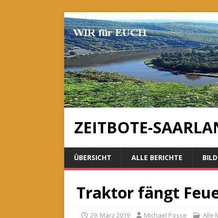
ZEITBOTE-SAARLA
ÜBERSICHT
ALLE BERICHTE
BILD
Traktor fängt Feu
29. März 2019
Michael Posse
Alle