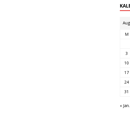
KAL
Aug
M
3
10
17
24
31
« Jan.