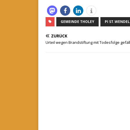
GEMEINDE THOLEY
PI ST.WENDEL
ZURÜCK
Urteil wegen Brandstiftung mit Todesfolge gefäll