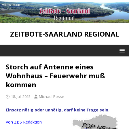
ZEITBOTE-SAARLAND REGIONAL
Storch auf Antenne eines
Wohnhaus – Feuerwehr muß
kommen
18. Juli 2015
Michael Posse
Einsatz nötig oder unnötig, darf keine Frage sein.
Von ZBS Redaktion