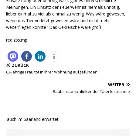
Einsatz nötig oder unnötig war), gibt es unterschiedliche
Meinungen. Ein Einsatz der Feuerwehr ist niemals unnötig,
lieber einmal zu viel als einmal zu wenig. Was wäre gewesen,
wenn das Tier verletzt gewesen wäre und nicht mehr
weiterfliegen konnte? Das Gekreische wäre groß.
red.zbs.mp.
ZURÜCK
63-jährige Frau tot in ihrer Wohnung aufgefunden
WEITER
Raub mit anschließender Täterfestnahme
e auch im Saarland erwartet