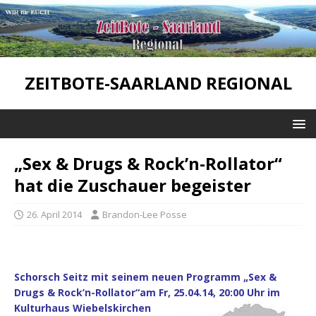
ZEITBOTE-SAARLAND REGIONAL
„Sex & Drugs & Rock’n-Rollator“
hat die Zuschauer begeister
26. April 2014
Brandon-Lee Posse
Schorsch Seitz mit seinem neuen Programm „Sex &
Drugs & Rock’n-Rollator“am Fr, 25.04.14, 20:00 Uhr im
Kulturhaus Wiebelskirchen