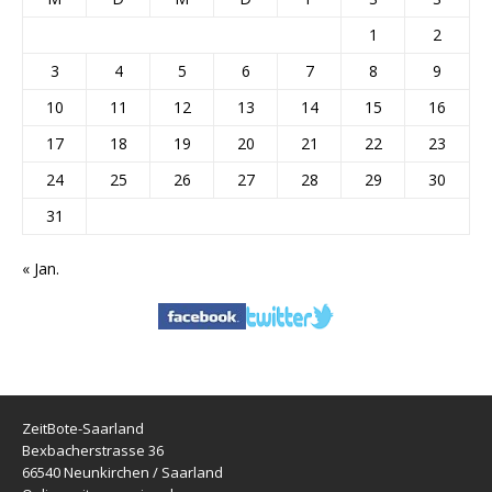
1
2
3
4
5
6
7
8
9
10
11
12
13
14
15
16
17
18
19
20
21
22
23
24
25
26
27
28
29
30
31
« Jan.
ZeitBote-Saarland
Bexbacherstrasse 36
66540 Neunkirchen / Saarland