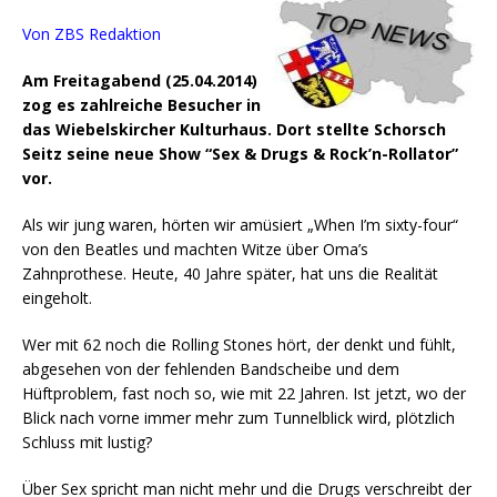
Von ZBS Redaktion
Am Freitagabend (25.04.2014)
zog es zahlreiche Besucher in
das Wiebelskircher Kulturhaus. Dort stellte Schorsch
Seitz seine neue Show “Sex & Drugs & Rock’n-Rollator”
vor.
Als wir jung waren, hörten wir amüsiert „When I’m sixty-four“
von den Beatles und machten Witze über Oma’s
Zahnprothese. Heute, 40 Jahre später, hat uns die Realität
eingeholt.
Wer mit 62 noch die Rolling Stones hört, der denkt und fühlt,
abgesehen von der fehlenden Bandscheibe und dem
Hüftproblem, fast noch so, wie mit 22 Jahren.
Ist jetzt, wo der
Blick nach vorne immer mehr zum Tunnelblick wird, plötzlich
Schluss mit lustig?
Über Sex spricht man nicht mehr und die Drugs verschreibt der