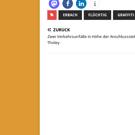
ERBACH
FLÜCHTIG
GRAFFITI
ZURÜCK
Zwei Verkehrsunfälle in Höhe der Anschlussstel
Tholey