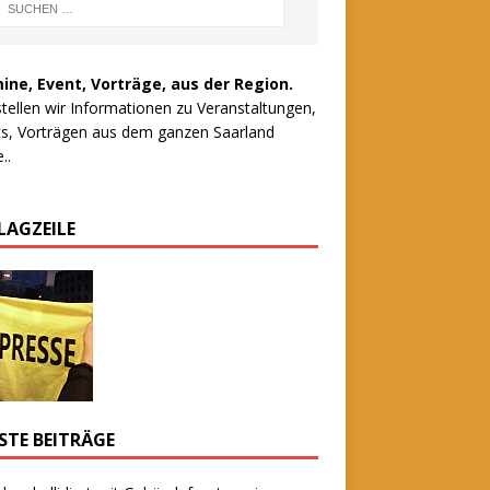
ine, Event, Vorträge, aus der Region.
stellen wir Informationen zu Veranstaltungen,
s, Vorträgen aus dem ganzen Saarland
..
LAGZEILE
STE BEITRÄGE