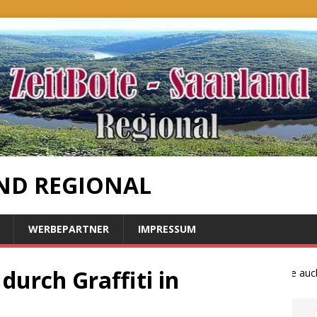
ND REGIONAL
WERBEPARTNER
IMPRESSUM
urch Graffiti in
Bauernproteste auch i