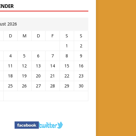
ENDER
ust 2026
D
M
D
F
S
S
1
2
4
5
6
7
8
9
11
12
13
14
15
16
18
19
20
21
22
23
25
26
27
28
29
30