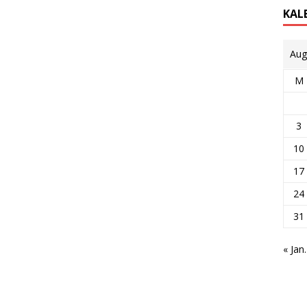
KAL
Aug
M
3
10
17
24
31
« Jan.