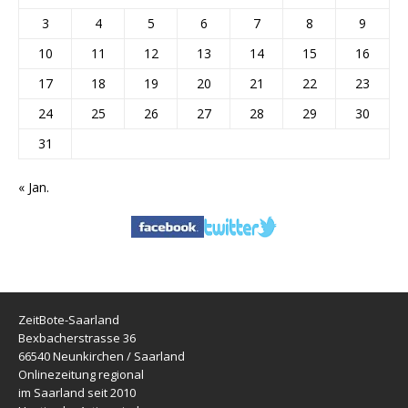
3
4
5
6
7
8
9
10
11
12
13
14
15
16
17
18
19
20
21
22
23
24
25
26
27
28
29
30
31
« Jan.
ZeitBote-Saarland
Bexbacherstrasse 36
66540 Neunkirchen / Saarland
Onlinezeitung regional
im Saarland seit 2010