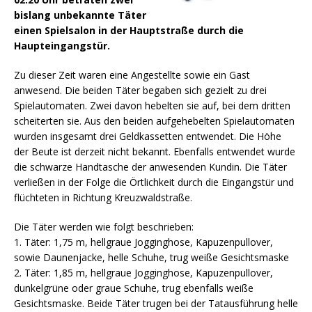
bislang unbekannte Täter
einen Spielsalon in der Hauptstraße durch die
Haupteingangstür.
Zu dieser Zeit waren eine Angestellte sowie ein Gast
anwesend. Die beiden Täter begaben sich gezielt zu drei
Spielautomaten. Zwei davon hebelten sie auf, bei dem dritten
scheiterten sie.
Aus den beiden aufgehebelten Spielautomaten
wurden insgesamt drei Geldkassetten entwendet. Die Höhe
der Beute ist derzeit nicht bekannt. Ebenfalls entwendet wurde
die schwarze Handtasche der anwesenden Kundin. Die Täter
verließen in der Folge die Örtlichkeit durch die Eingangstür und
flüchteten in Richtung Kreuzwaldstraße.
Die Täter werden wie folgt beschrieben:
1. Täter: 1,75 m, hellgraue Jogginghose, Kapuzenpullover,
sowie Daunenjacke, helle Schuhe, trug weiße Gesichtsmaske
2. Täter: 1,85 m, hellgraue Jogginghose, Kapuzenpullover,
dunkelgrüne oder graue Schuhe, trug ebenfalls weiße
Gesichtsmaske. Beide Täter trugen bei der Tatausführung helle