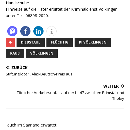
Handschuhe.
Hinweise auf die Täter erbittet der Kriminaldienst Völklingen
unter Tel.: 06898-2020.
DIEBSTAHL
FLÜCHTIG
PI VÖLKLINGEN
RAUB
VÖLKLINGEN
ZURÜCK
Stiftung lobt 1. Alex-Deutsch-Preis aus
WEITER
Tödlicher Verkehrsunfall auf der L 147 zwischen Primstal und
Theley
te auch im Saarland erwartet