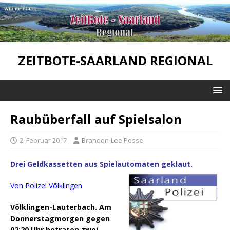
ZEITBOTE-SAARLAND REGIONAL
Raubüberfall auf Spielsalon
2. Februar 2017
Brandon-Lee Posse
Drei Geldkassetten aus Spielautomaten geklaut.
Von Polizei Völklingen
Völklingen-Lauterbach. Am
Donnerstagmorgen gegen
02:20 Uhr betraten zwei