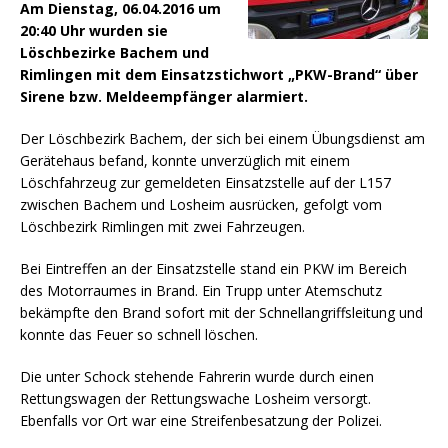
Am Dienstag, 06.04.2016 um
20:40 Uhr wurden sie
Löschbezirke Bachem und
Rimlingen mit dem Einsatzstichwort „PKW-Brand“ über
Sirene bzw. Meldeempfänger alarmiert.
Der Löschbezirk Bachem, der sich bei einem Übungsdienst am
Gerätehaus befand, konnte unverzüglich mit einem
Löschfahrzeug zur gemeldeten Einsatzstelle auf der L157
zwischen Bachem und Losheim ausrücken, gefolgt vom
Löschbezirk Rimlingen mit zwei Fahrzeugen.
Bei Eintreffen an der Einsatzstelle stand ein PKW im Bereich
des Motorraumes in Brand. Ein Trupp unter Atemschutz
bekämpfte den Brand sofort mit der Schnellangriffsleitung und
konnte das Feuer so schnell löschen.
Die unter Schock stehende Fahrerin wurde durch einen
Rettungswagen der Rettungswache Losheim versorgt.
Ebenfalls vor Ort war eine Streifenbesatzung der Polizei.