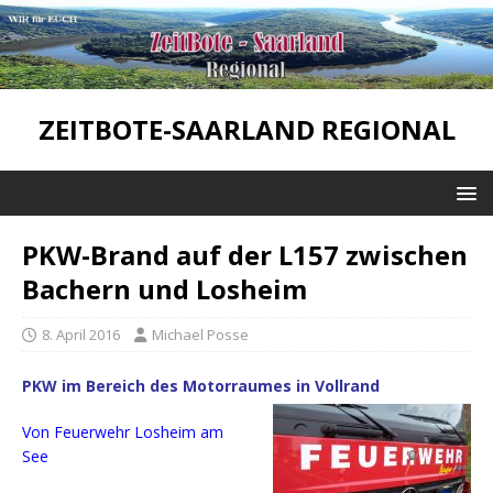
ZEITBOTE-SAARLAND REGIONAL
PKW-Brand auf der L157 zwischen
Bachern und Losheim
8. April 2016
Michael Posse
PKW im Bereich des Motorraumes in Vollrand
Von Feuerwehr Losheim am
See