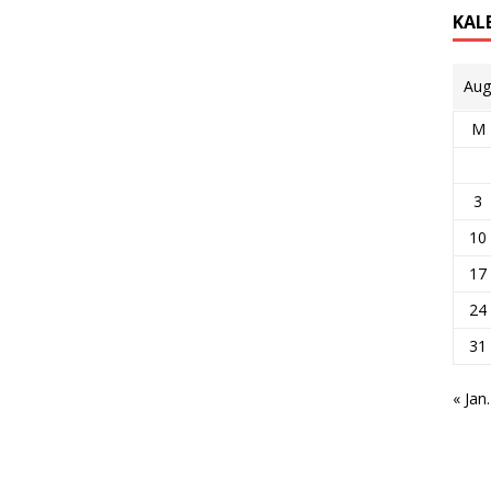
KAL
Aug
M
3
10
17
24
31
« Jan.