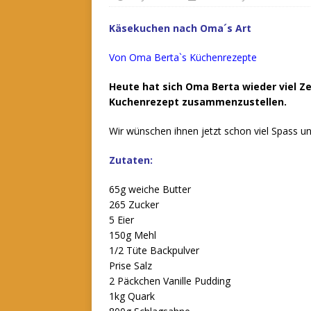
Käsekuchen nach Oma´s Art
Von Oma Berta`s Küchenrezepte
Heute hat sich Oma Berta wieder viel 
Kuchenrezept zusammenzustellen.
Wir wünschen ihnen jetzt schon viel Spass 
Zutaten:
65g weiche Butter
265 Zucker
5 Eier
150g Mehl
1/2 Tüte Backpulver
Prise Salz
2 Päckchen Vanille Pudding
1kg Quark