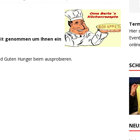
Term
Hier 
Event
Zeit genommen um Ihnen ein
online
und Guten Hunger beim ausprobieren.
SCH
NEU