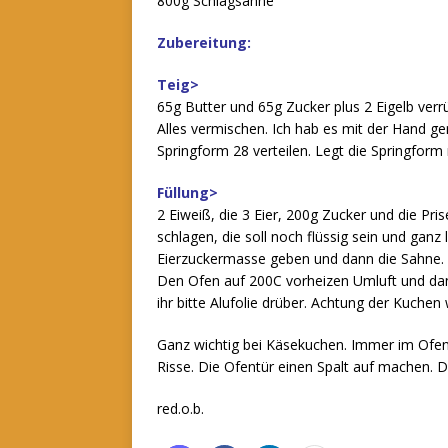
800g Schlagsahne
Zubereitung:
Teig>
65g Butter und 65g Zucker plus 2 Eigelb ver
Alles vermischen. Ich hab es mit der Hand 
Springform 28 verteilen. Legt die Springform
Füllung>
2 Eiweiß, die 3 Eier, 200g Zucker und die Pri
schlagen, die soll noch flüssig sein und ganz
Eierzuckermasse geben und dann die Sahne. 
Den Ofen auf 200C vorheizen Umluft und dan
ihr bitte Alufolie drüber. Achtung der Kuchen
Ganz wichtig bei Käsekuchen. Immer im Ofe
Risse. Die Ofentür einen Spalt auf machen. D
red.o.b.