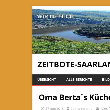
ZEITBOTE-SAARLA
ÜBERSICHT
ALLE BERICHTE
BILD
Oma Berta`s Küch
27. Juni 2015
Catherine Jbira
Alles