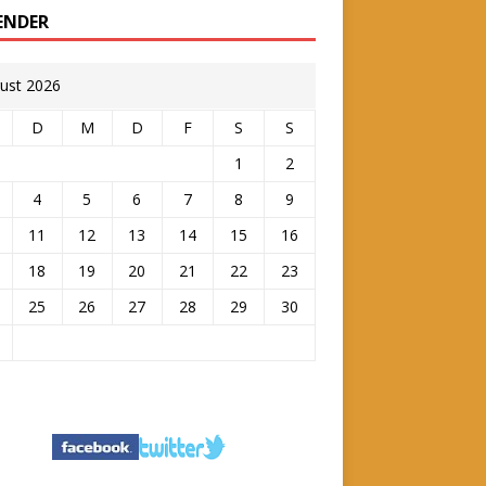
ENDER
ust 2026
D
M
D
F
S
S
1
2
4
5
6
7
8
9
11
12
13
14
15
16
18
19
20
21
22
23
25
26
27
28
29
30