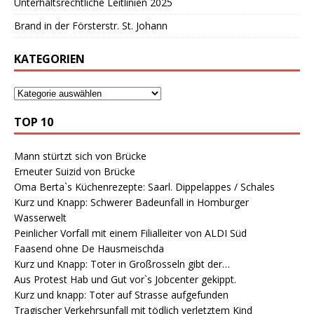
Unterhaltsrechtliche Leitlinien 2025
Brand in der Försterstr. St. Johann
KATEGORIEN
TOP 10
Mann stürtzt sich von Brücke
Erneuter Suizid von Brücke
Oma Berta`s Küchenrezepte: Saarl. Dippelappes / Schales
Kurz und Knapp: Schwerer Badeunfall in Homburger
Wasserwelt
Peinlicher Vorfall mit einem Filialleiter von ALDI Süd
Faasend ohne De Hausmeischda
Kurz und Knapp: Toter in Großrosseln gibt der…
Aus Protest Hab und Gut vor`s Jobcenter gekippt.
Kurz und knapp: Toter auf Strasse aufgefunden
Tragischer Verkehrsunfall mit tödlich verletztem Kind