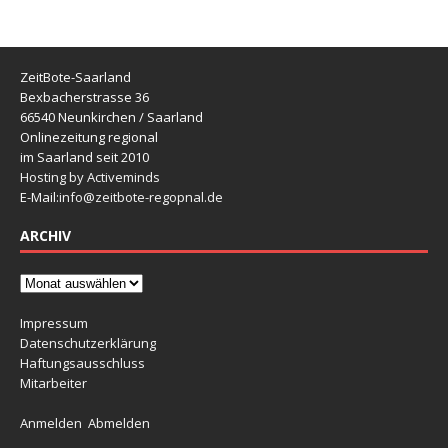
ZeitBote-Saarland
Bexbacherstrasse 36
66540 Neunkirchen / Saarland
Onlinezeitung regional
im Saarland seit 2010
Hosting by Activeminds
E-Mail:
info@zeitbote-regopnal.de
ARCHIV
Impressum
Datenschutzerklärung
Haftungsausschluss
Mitarbeiter
Anmelden
Abmelden