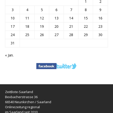
1
2
3
4
5
6
7
8
9
10
11
12
13
14
15
16
17
18
19
20
21
22
23
24
25
26
27
28
29
30
31
« Jan.
ZeitBote-Saarland
Bexbacherstrasse 36
66540 Neunkirchen / Saarland
Onlinezeitung regional
im Saarland seit 2010