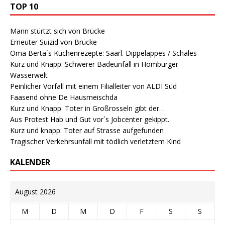
TOP 10
Mann stürtzt sich von Brücke
Erneuter Suizid von Brücke
Oma Berta`s Küchenrezepte: Saarl. Dippelappes / Schales
Kurz und Knapp: Schwerer Badeunfall in Homburger
Wasserwelt
Peinlicher Vorfall mit einem Filialleiter von ALDI Süd
Faasend ohne De Hausmeischda
Kurz und Knapp: Toter in Großrosseln gibt der…
Aus Protest Hab und Gut vor`s Jobcenter gekippt.
Kurz und knapp: Toter auf Strasse aufgefunden
Tragischer Verkehrsunfall mit tödlich verletztem Kind
KALENDER
August 2026
M
D
M
D
F
S
S