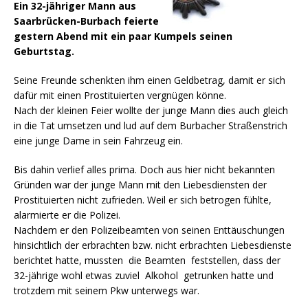
Ein 32-jähriger Mann aus
Saarbrücken-Burbach feierte
gestern Abend mit ein paar Kumpels seinen
Geburtstag.
Seine Freunde schenkten ihm einen Geldbetrag, damit er sich
dafür mit einen Prostituierten vergnügen könne.
Nach der kleinen Feier wollte der junge Mann dies auch gleich
in die Tat umsetzen und lud auf dem Burbacher Straßenstrich
eine junge Dame in sein Fahrzeug ein.
Bis dahin verlief alles prima. Doch aus hier nicht bekannten
Gründen war der junge Mann mit den Liebesdiensten der
Prostituierten nicht zufrieden. Weil er sich betrogen fühlte,
alarmierte er die Polizei.
Nachdem er den Polizeibeamten von seinen Enttäuschungen
hinsichtlich der erbrachten bzw. nicht erbrachten Liebesdienste
berichtet hatte, mussten die Beamten feststellen, dass der
32-jährige wohl etwas zuviel Alkohol getrunken hatte und
trotzdem mit seinem Pkw unterwegs war.