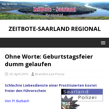
ZEITBOTE-SAARLAND REGIONAL
Ohne Worte: Geburtstagsfeier
dumm gelaufen
20. April 2015
Brandon-Lee Posse
Schlechte Liebesdienste einer Prostituierten kostet
Freier den Führerschein
Von PI Burbach