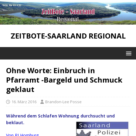
ZEITBOTE-SAARLAND REGIONAL
Ohne Worte: Einbruch in
Pfarramt -Bargeld und Schmuck
geklaut
16. März 2016
Brandon-Lee Posse
Während dem Schlafen Wohnung durchsucht und
beklaut.
Von PI Homburg