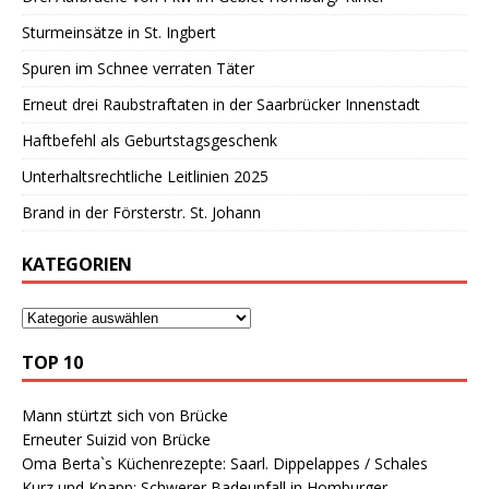
Sturmeinsätze in St. Ingbert
Spuren im Schnee verraten Täter
Erneut drei Raubstraftaten in der Saarbrücker Innenstadt
Haftbefehl als Geburtstagsgeschenk
Unterhaltsrechtliche Leitlinien 2025
Brand in der Försterstr. St. Johann
KATEGORIEN
TOP 10
Mann stürtzt sich von Brücke
Erneuter Suizid von Brücke
Oma Berta`s Küchenrezepte: Saarl. Dippelappes / Schales
Kurz und Knapp: Schwerer Badeunfall in Homburger