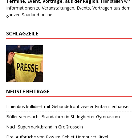
Termine, Event, Vorträge, aus der Region.
Hier stellen wir
Informationen zu Veranstaltungen, Events, Vorträgen aus dem
ganzen Saarland online..
SCHLAGZEILE
NEUSTE BEITRÄGE
Linienbus kollidiert mit Gebäudefront zweier Einfamilienhäuser
Böller verursacht Brandalarm in St. Ingberter Gymnasium
Nach Supermarktbrand in Großrosseln
Drei Aufbrüche von Pkw im Gebiet Homburg/ Kirkel