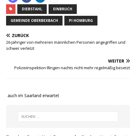
DIEBSTAHL
EINBRUCH
GEMEINDE OBERBEXBACH
PI HOMBURG
ZURÜCK
26-Jähriger von mehreren männlichen Personen angegriffen und
schwer verletzt
WEITER
Polizeiinspektion Illingen nachts nicht mehr regelmäßig besetzt
e auch im Saarland erwartet