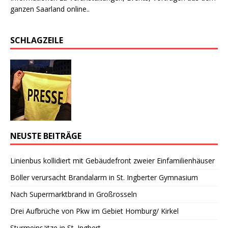
ganzen Saarland online..
SCHLAGZEILE
NEUSTE BEITRÄGE
Linienbus kollidiert mit Gebäudefront zweier Einfamilienhäuser
Böller verursacht Brandalarm in St. Ingberter Gymnasium
Nach Supermarktbrand in Großrosseln
Drei Aufbrüche von Pkw im Gebiet Homburg/ Kirkel
Sturmeinsätze in St. Ingbert