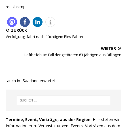
red.zbs.mp.
ZURÜCK
Verfolgungsfahrt nach flüchtigem Pkw-Fahrer
WEITER
Haftbefehl im Fall der getöteten 63-Jährigen aus Dillingen
e auch im Saarland erwartet
Termine, Event, Vorträge, aus der Region.
Hier stellen wir
Informationen zu Veranstaltungen, Events, Vorträgen aus dem