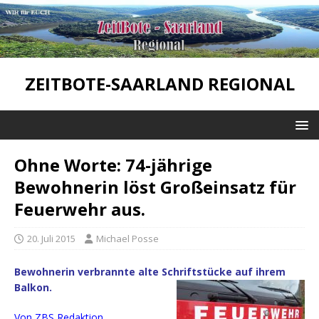
ZEITBOTE-SAARLAND REGIONAL
Ohne Worte: 74-jährige
Bewohnerin löst Großeinsatz für
Feuerwehr aus.
20. Juli 2015
Michael Posse
Bewohnerin verbrannte alte Schriftstücke auf ihrem
Balkon.
Von ZBS Redaktion