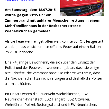
Am Samstag, dem 18.07.2015
wurde gegen 23:15 Uhr ein
Zimmerbrand mit unklarer Menschenrettung in einem
Mehrfamilienhaus in der Bexbacherstrasse
Wiebelskirchen gemeldet.
Als die Feuerwehr eingetroffen war, konnte vor Ort festgestellt
werden, dass es sich um ein offenes Feuer auf einem Balkon
im 2. OG handelte.
Eine 74-jährige Bewohnerin, die sich über den Einsatz der
Polizei und der Feuerwehr wunderte, gab an, dass sie einige
alte Schriftstücke verbrannt habe. Sie erklärte weiterhin, dass
die Nachbarn die Hitze nicht vertragen und deshalb die Polizei
alarmiert hätten.
Im Einsatz waren die Feuerwehr Wiebelskirchen, LBZ
Neunkirchen-Innenstadt, LBZ Hangard, LBZ Ottweiler,
Wehrführer, Polizei, Rettungsdienst und KEW Neunkirchen.