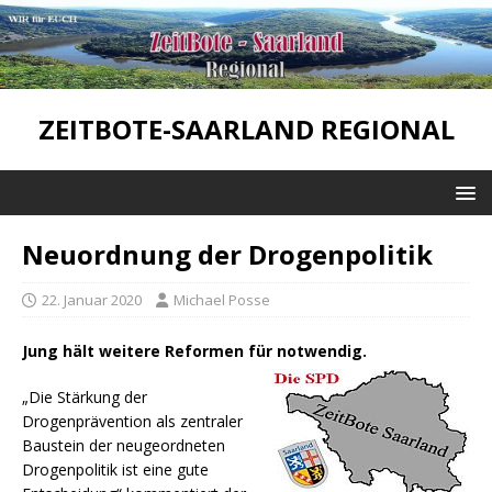
ZEITBOTE-SAARLAND REGIONAL
Neuordnung der Drogenpolitik
22. Januar 2020
Michael Posse
Jung hält weitere Reformen für notwendig.
„Die Stärkung der
Drogenprävention als zentraler
Baustein der neugeordneten
Drogenpolitik ist eine gute