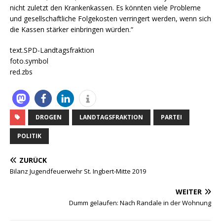
nicht zuletzt den Krankenkassen. Es könnten viele Probleme
und gesellschaftliche Folgekosten verringert werden, wenn sich
die Kassen stärker einbringen würden.“
text.SPD-Landtagsfraktion
foto.symbol
red.zbs
DROGEN
LANDTAGSFRAKTION
PARTEI
POLITIK
ZURÜCK
Bilanz Jugendfeuerwehr St. Ingbert-Mitte 2019
WEITER
Dumm gelaufen: Nach Randale in der Wohnung