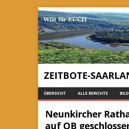
ZEITBOTE-SAARLA
ÜBERSICHT
ALLE BERICHTE
BILD
Neunkircher Ratha
auf OB geschlosse