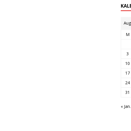
KAL
Aug
M
3
10
17
24
31
« Jan.