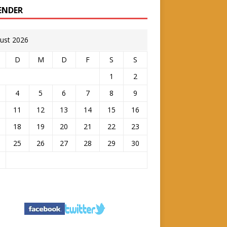
ENDER
ust 2026
D
M
D
F
S
S
1
2
4
5
6
7
8
9
11
12
13
14
15
16
18
19
20
21
22
23
25
26
27
28
29
30