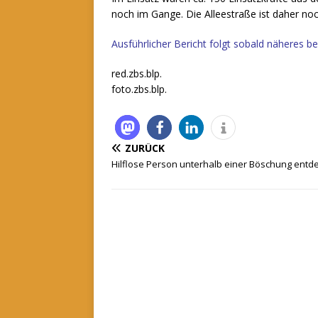
noch im Gange. Die Alleestraße ist daher noc
Ausführlicher Bericht folgt sobald näheres be
red.zbs.blp.
foto.zbs.blp.
ZURÜCK
Hilflose Person unterhalb einer Böschung entd