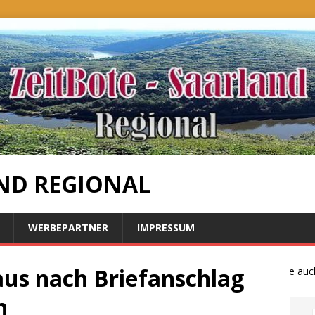
ND REGIONAL
WERBEPARTNER
IMPRESSUM
us nach Briefanschlag
Bauernproteste auch i
n