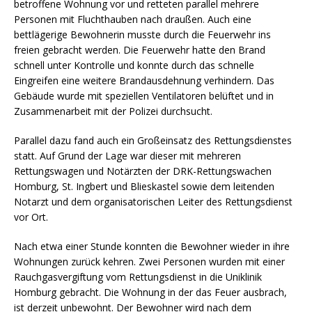
betroffene Wohnung vor und retteten parallel mehrere
Personen mit Fluchthauben nach draußen. Auch eine
bettlägerige Bewohnerin musste durch die Feuerwehr ins
freien gebracht werden. Die Feuerwehr hatte den Brand
schnell unter Kontrolle und konnte durch das schnelle
Eingreifen eine weitere Brandausdehnung verhindern. Das
Gebäude wurde mit speziellen Ventilatoren belüftet und in
Zusammenarbeit mit der Polizei durchsucht.
Parallel dazu fand auch ein Großeinsatz des Rettungsdienstes
statt. Auf Grund der Lage war dieser mit mehreren
Rettungswagen und Notärzten der DRK-Rettungswachen
Homburg, St. Ingbert und Blieskastel sowie dem leitenden
Notarzt und dem organisatorischen Leiter des Rettungsdienst
vor Ort.
Nach etwa einer Stunde konnten die Bewohner wieder in ihre
Wohnungen zurück kehren. Zwei Personen wurden mit einer
Rauchgasvergiftung vom Rettungsdienst in die Uniklinik
Homburg gebracht. Die Wohnung in der das Feuer ausbrach,
ist derzeit unbewohnt. Der Bewohner wird nach dem