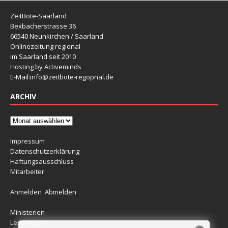
ZeitBote-Saarland
Bexbacherstrasse 36
66540 Neunkirchen / Saarland
Onlinezeitung regional
im Saarland seit 2010
Hosting by Activeminds
E-Mail:
info@zeitbote-regopnal.de
ARCHIV
Impressum
Datenschutzerklärung
Haftungsausschluss
Mitarbeiter
Anmelden
Abmelden
Ministerien
Leserreport