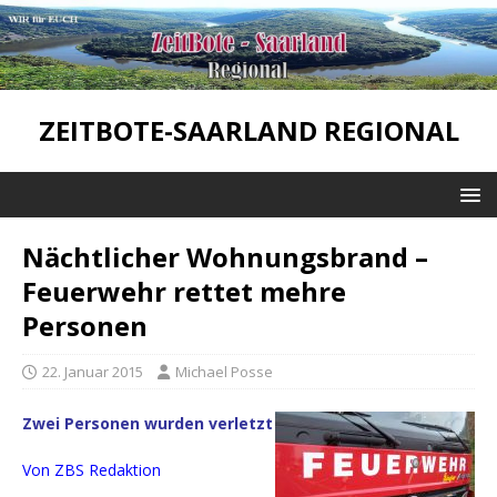
ZEITBOTE-SAARLAND REGIONAL
Nächtlicher Wohnungsbrand –
Feuerwehr rettet mehre
Personen
22. Januar 2015
Michael Posse
Zwei Personen wurden verletzt
Von ZBS Redaktion