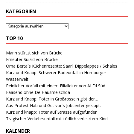
KATEGORIEN
TOP 10
Mann stürtzt sich von Brücke
Erneuter Suizid von Brücke
Oma Berta`s Küchenrezepte: Saarl. Dippelappes / Schales
Kurz und Knapp: Schwerer Badeunfall in Homburger
Wasserwelt
Peinlicher Vorfall mit einem Filialleiter von ALDI Süd
Faasend ohne De Hausmeischda
Kurz und Knapp: Toter in Großrosseln gibt der…
Aus Protest Hab und Gut vor`s Jobcenter gekippt.
Kurz und knapp: Toter auf Strasse aufgefunden
Tragischer Verkehrsunfall mit tödlich verletztem Kind
KALENDER