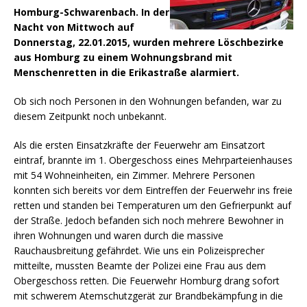
Homburg-Schwarenbach. In der
Nacht von Mittwoch auf
Donnerstag, 22.01.2015, wurden mehrere Löschbezirke
aus Homburg zu einem Wohnungsbrand mit
Menschenretten in die Erikastraße alarmiert.
Ob sich noch Personen in den Wohnungen befanden, war zu
diesem Zeitpunkt noch unbekannt.
Als die ersten Einsatzkräfte der Feuerwehr am Einsatzort
eintraf, brannte im 1. Obergeschoss eines Mehrparteienhauses
mit 54 Wohneinheiten, ein Zimmer. Mehrere Personen
konnten sich bereits vor dem Eintreffen der Feuerwehr ins freie
retten und standen bei Temperaturen um den Gefrierpunkt auf
der Straße. Jedoch befanden sich noch mehrere Bewohner in
ihren Wohnungen und waren durch die massive
Rauchausbreitung gefährdet. Wie uns ein Polizeisprecher
mitteilte, mussten Beamte der Polizei eine Frau aus dem
Obergeschoss retten. Die Feuerwehr Homburg drang sofort
mit schwerem Atemschutzgerät zur Brandbekämpfung in die