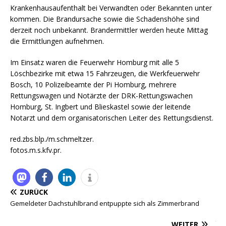
Krankenhausaufenthalt bei Verwandten oder Bekannten unter
kommen. Die Brandursache sowie die Schadenshöhe sind
derzeit noch unbekannt. Brandermittler werden heute Mittag
die Ermittlungen aufnehmen.
Im Einsatz waren die Feuerwehr Homburg mit alle 5
Löschbezirke mit etwa 15 Fahrzeugen, die Werkfeuerwehr
Bosch, 10 Polizeibeamte der Pi Homburg, mehrere
Rettungswagen und Notärzte der DRK-Rettungswachen
Homburg, St. Ingbert und Blieskastel sowie der leitende
Notarzt und dem organisatorischen Leiter des Rettungsdienst.
red.zbs.blp./m.schmeltzer.
fotos.m.s.kfv.pr.
ZURÜCK
Gemeldeter Dachstuhlbrand entpuppte sich als Zimmerbrand
WEITER