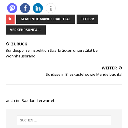
GEMEINDE MANDELBACHTAL
TOTE/R
VERKEHRSUNFALL
ZURÜCK
Bundespolizeiinspektion Saarbrücken unterstützt bei
Wohnhausbrand
WEITER
Schüsse in Blieskastel sowie Mandelbachtal
e auch im Saarland erwartet