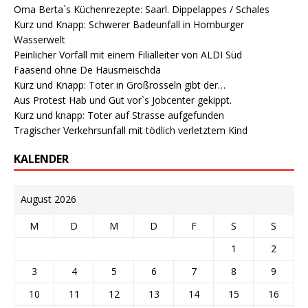
Oma Berta`s Küchenrezepte: Saarl. Dippelappes / Schales
Kurz und Knapp: Schwerer Badeunfall in Homburger
Wasserwelt
Peinlicher Vorfall mit einem Filialleiter von ALDI Süd
Faasend ohne De Hausmeischda
Kurz und Knapp: Toter in Großrosseln gibt der…
Aus Protest Hab und Gut vor`s Jobcenter gekippt.
Kurz und knapp: Toter auf Strasse aufgefunden
Tragischer Verkehrsunfall mit tödlich verletztem Kind
KALENDER
August 2026
M
D
M
D
F
S
S
1
2
3
4
5
6
7
8
9
10
11
12
13
14
15
16