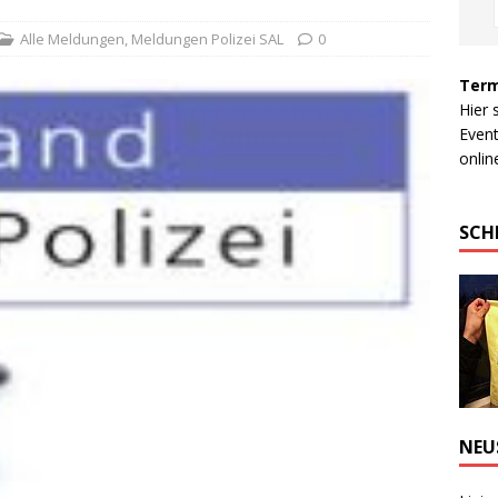
Alle Meldungen
,
Meldungen Polizei SAL
0
Term
Hier 
Event
online
SCH
NEU