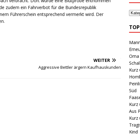
zbach verbracht. Dort wurde eine Blutprobe entnommen
rde zudem ein Fahrverbot für die Bundesrepublik
nem Führerschein entsprechend vermerkt wird. Der
en.
TOP
Mann 
Erneu
Oma B
WEITER
Schal
Aggressive Bettler ärgern Kaufhauskunden
Kurz 
Homb
Peinl
Süd
Faas
Kurz 
Aus P
Kurz 
Tragi
Kind