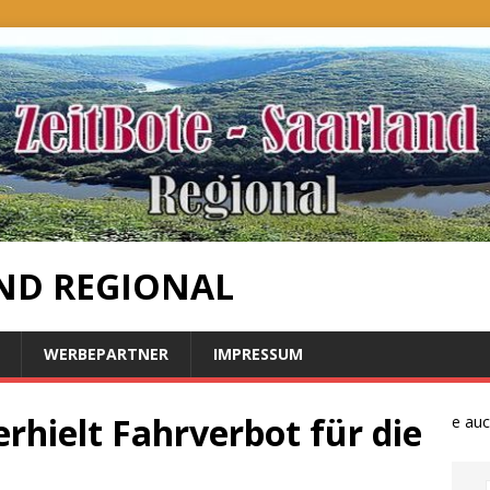
ND REGIONAL
WERBEPARTNER
IMPRESSUM
erhielt Fahrverbot für die
Bauernproteste auch i