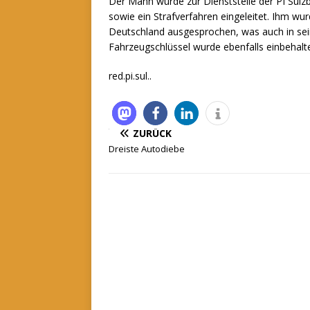
Der Mann wurde zur Dienststelle der PI Sul
sowie ein Strafverfahren eingeleitet. Ihm wu
Deutschland ausgesprochen, was auch in sei
Fahrzeugschlüssel wurde ebenfalls einbehalt
red.pi.sul..
ZURÜCK
Dreiste Autodiebe