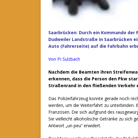
Saarbrücken: Durch ein Kommando der 
Dudweiler Landstraße in Saarbrücken ei
Auto (Fahrerseite) auf die Fahrbahn erb
Von PI Sulzbach
Nachdem die Beamten ihren Streifenwa
erkennen, dass die Person den Pkw sta
Straßenrand in den fließenden Verkehr 
Das Polizeifahrzeug konnte gerade noch rech
werden, um die Weiterfahrt zu unterbinden.
B
Franzosen. Die sich aufgrund des rausgewü
Sie vielleicht alkoholische Getränke zu si
Antwort „un peu“ erwidert.