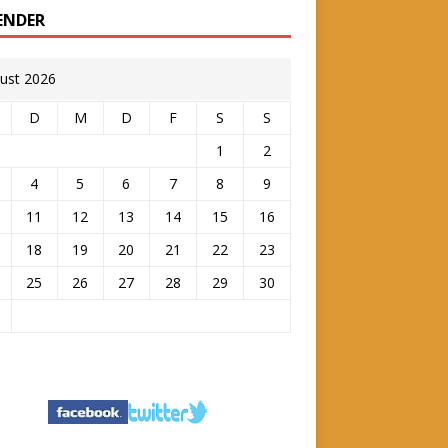
ENDER
ust 2026
D
M
D
F
S
S
1
2
4
5
6
7
8
9
11
12
13
14
15
16
18
19
20
21
22
23
25
26
27
28
29
30