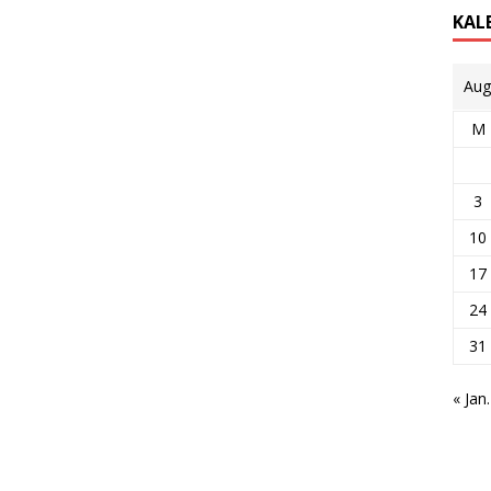
KAL
Aug
M
3
10
17
24
31
« Jan.