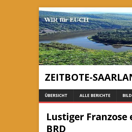
ZEITBOTE-SAARLA
ÜBERSICHT
ALLE BERICHTE
BILD
Lustiger Franzose 
BRD