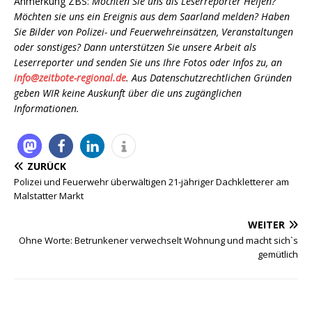
Anmerkung ZBS:
Möchten Sie uns als Leserreporter Helfen?
Möchten sie uns ein Ereignis aus dem Saarland melden? Haben
Sie Bilder von Polizei- und Feuerwehreinsätzen, Veranstaltungen
oder sonstiges? Dann unterstützen Sie unsere Arbeit als
Leserreporter und senden Sie uns Ihre Fotos oder Infos zu, an
info@zeitbote-regional.de
. Aus Datenschutzrechtlichen Gründen
geben WIR keine Auskunft über die uns zugänglichen
Informationen.
ZURÜCK
Polizei und Feuerwehr überwältigen 21-jähriger Dachkletterer am
Malstatter Markt
WEITER
Ohne Worte: Betrunkener verwechselt Wohnung und macht sich`s
gemütlich