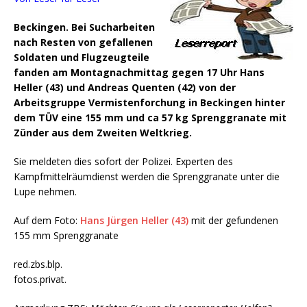
Beckingen. Bei Sucharbeiten
nach Resten von gefallenen
Soldaten und Flugzeugteile
fanden am Montagnachmittag gegen 17 Uhr Hans
Heller (43) und Andreas Quenten (42) von der
Arbeitsgruppe Vermistenforchung in Beckingen hinter
dem TÜV eine 155 mm und ca 57 kg Sprenggranate mit
Zünder aus dem Zweiten Weltkrieg.
Sie meldeten dies sofort der Polizei.
Experten des
Kampfmittelräumdienst werden die Sprenggranate unter die
Lupe nehmen.
Auf dem Foto:
Hans Jürgen Heller (43)
mit der gefundenen
155 mm Sprenggranate
red.zbs.blp.
fotos.privat.