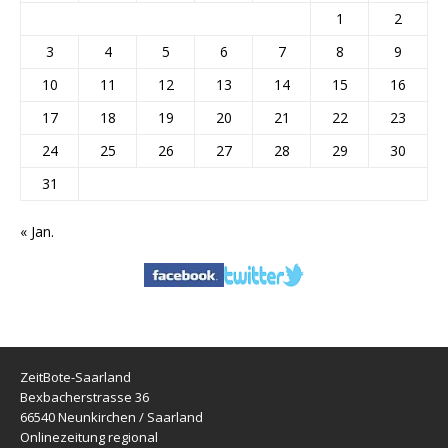
1
2
3
4
5
6
7
8
9
10
11
12
13
14
15
16
17
18
19
20
21
22
23
24
25
26
27
28
29
30
31
« Jan.
ZeitBote-Saarland
Bexbacherstrasse 36
66540 Neunkirchen / Saarland
Onlinezeitung regional