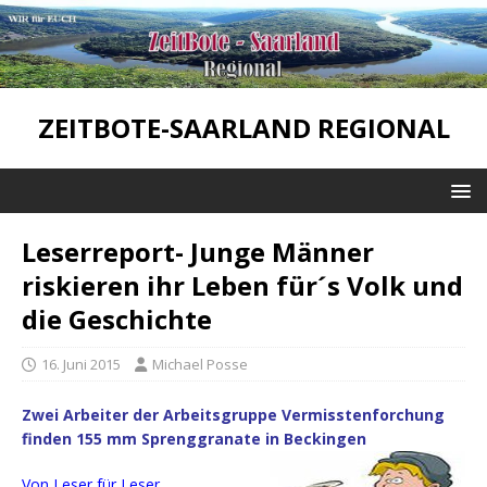
ZEITBOTE-SAARLAND REGIONAL
Leserreport- Junge Männer
riskieren ihr Leben für´s Volk und
die Geschichte
16. Juni 2015
Michael Posse
Zwei Arbeiter der Arbeitsgruppe Vermisstenforchung
finden 155 mm Sprenggranate in Beckingen
Von Leser für Leser