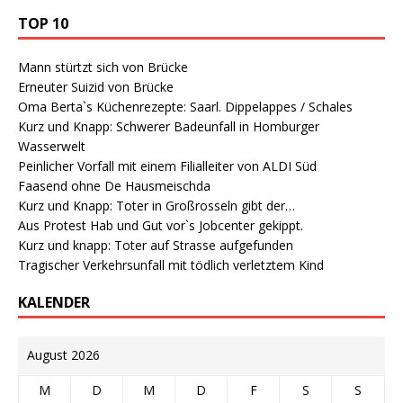
TOP 10
Mann stürtzt sich von Brücke
Erneuter Suizid von Brücke
Oma Berta`s Küchenrezepte: Saarl. Dippelappes / Schales
Kurz und Knapp: Schwerer Badeunfall in Homburger
Wasserwelt
Peinlicher Vorfall mit einem Filialleiter von ALDI Süd
Faasend ohne De Hausmeischda
Kurz und Knapp: Toter in Großrosseln gibt der…
Aus Protest Hab und Gut vor`s Jobcenter gekippt.
Kurz und knapp: Toter auf Strasse aufgefunden
Tragischer Verkehrsunfall mit tödlich verletztem Kind
KALENDER
August 2026
M
D
M
D
F
S
S