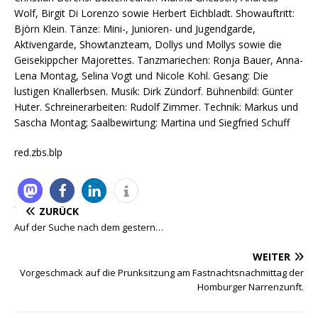
Wolf, Birgit Di Lorenzo sowie Herbert Eichbladt. Showauftritt:
Björn Klein. Tänze: Mini-, Junioren- und Jugendgarde,
Aktivengarde, Showtanzteam, Dollys und Mollys sowie die
Geisekippcher Majorettes. Tanzmariechen: Ronja Bauer, Anna-
Lena Montag, Selina Vogt und Nicole Kohl. Gesang: Die
lustigen Knallerbsen. Musik: Dirk Zündorf. Bühnenbild: Günter
Huter. Schreinerarbeiten: Rudolf Zimmer. Technik: Markus und
Sascha Montag; Saalbewirtung: Martina und Siegfried Schuff
red.zbs.blp
ZURÜCK
Auf der Suche nach dem gestern…
WEITER
Vorgeschmack auf die Prunksitzung am Fastnachtsnachmittag der
Homburger Narrenzunft.