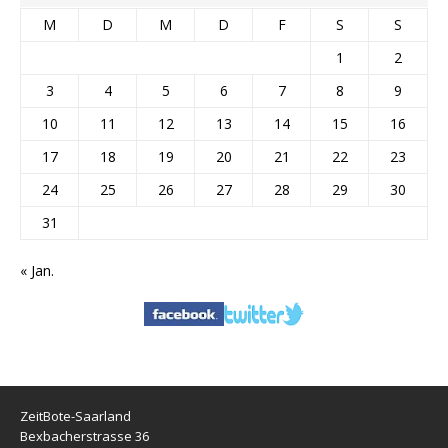
M
D
M
D
F
S
S
1
2
3
4
5
6
7
8
9
10
11
12
13
14
15
16
17
18
19
20
21
22
23
24
25
26
27
28
29
30
31
« Jan.
ZeitBote-Saarland
Bexbacherstrasse 36