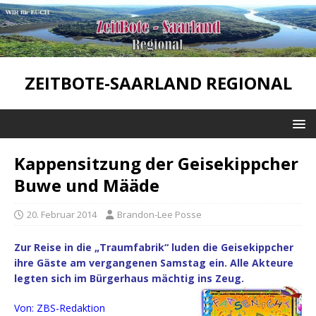
ZEITBOTE-SAARLAND REGIONAL
Kappensitzung der Geisekippcher
Buwe und Määde
20. Februar 2014
Brandon-Lee Posse
Zur Reise in die „Traumfabrik“ luden die Geisekippcher
ihre Gäste am vergangenen Samstag ein. Alle Akteure
legten sich im Bürgerhaus mächtig ins Zeug.
Von: ZBS-Redaktion