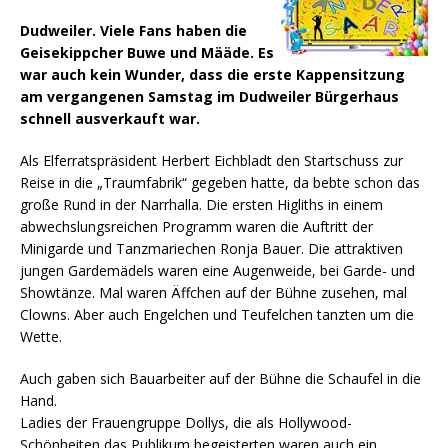
Dudweiler. Viele Fans haben die
Geisekippcher Buwe und Määde. Es
war auch kein Wunder, dass die erste Kappensitzung
am vergangenen Samstag im Dudweiler Bürgerhaus
schnell ausverkauft war.
Als Elferratspräsident Herbert Eichbladt den Startschuss zur
Reise in die „Traumfabrik“ gegeben hatte, da bebte schon das
große Rund in der Narrhalla. Die ersten Higliths in einem
abwechslungsreichen Programm waren die Auftritt der
Minigarde und Tanzmariechen Ronja Bauer.
Die attraktiven
jungen Gardemädels waren eine Augenweide, bei Garde- und
Showtänze. Mal waren Äffchen auf der Bühne zusehen, mal
Clowns. Aber auch Engelchen und Teufelchen tanzten um die
Wette.
Auch gaben sich Bauarbeiter auf der Bühne die Schaufel in die
Hand.
Ladies der Frauengruppe Dollys, die als Hollywood-
Schönheiten das Publikum begeisterten waren auch ein