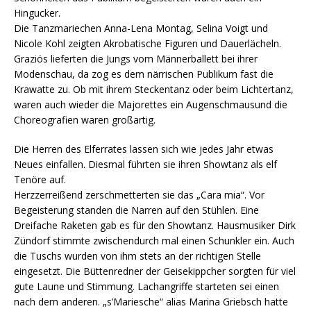
Hingucker.
Die Tanzmariechen Anna-Lena Montag, Selina Voigt und
Nicole Kohl zeigten Akrobatische Figuren und Dauerlächeln.
Graziös lieferten die Jungs vom Männerballett bei ihrer
Modenschau, da zog es dem närrischen Publikum fast die
Krawatte zu. Ob mit ihrem Steckentanz oder beim Lichtertanz,
waren auch wieder die Majorettes ein Augenschmausund die
Choreografien waren großartig.
Die Herren des Elferrates lassen sich wie jedes Jahr etwas
Neues einfallen. Diesmal führten sie ihren Showtanz als elf
Tenöre auf.
Herzzerreißend zerschmetterten sie das „Cara mia“. Vor
Begeisterung standen die Narren auf den Stühlen. Eine
Dreifache Raketen gab es für den Showtanz. Hausmusiker Dirk
Zündorf stimmte zwischendurch mal einen Schunkler ein. Auch
die Tuschs wurden von ihm stets an der richtigen Stelle
eingesetzt. Die Büttenredner der Geisekippcher sorgten für viel
gute Laune und Stimmung. Lachangriffe starteten sei einen
nach dem anderen. „s’Mariesche“ alias Marina Griebsch hatte