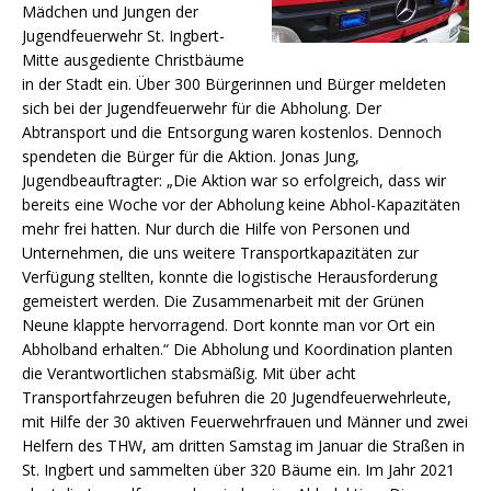
Mädchen und Jungen der
Jugendfeuerwehr St. Ingbert-
Mitte ausgediente Christbäume
in der Stadt ein. Über 300 Bürgerinnen und Bürger meldeten
sich bei der Jugendfeuerwehr für die Abholung. Der
Abtransport und die Entsorgung waren kostenlos. Dennoch
spendeten die Bürger für die Aktion. Jonas Jung,
Jugendbeauftragter: „Die Aktion war so erfolgreich, dass wir
bereits eine Woche vor der Abholung keine Abhol-Kapazitäten
mehr frei hatten. Nur durch die Hilfe von Personen und
Unternehmen, die uns weitere Transportkapazitäten zur
Verfügung stellten, konnte die logistische Herausforderung
gemeistert werden. Die Zusammenarbeit mit der Grünen
Neune klappte hervorragend. Dort konnte man vor Ort ein
Abholband erhalten.“ Die Abholung und Koordination planten
die Verantwortlichen stabsmäßig. Mit über acht
Transportfahrzeugen befuhren die 20 Jugendfeuerwehrleute,
mit Hilfe der 30 aktiven Feuerwehrfrauen und Männer und zwei
Helfern des THW, am dritten Samstag im Januar die Straßen in
St. Ingbert und sammelten über 320 Bäume ein. Im Jahr 2021