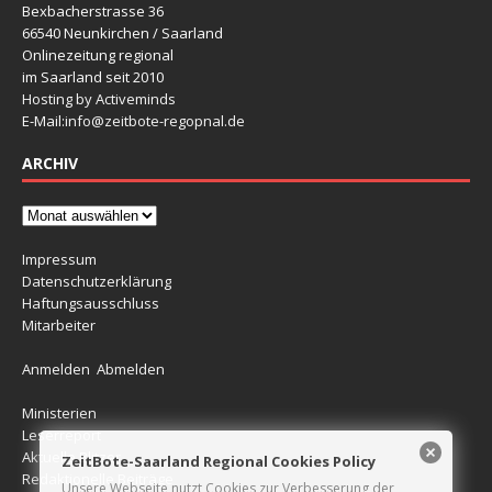
Bexbacherstrasse 36
66540 Neunkirchen / Saarland
Onlinezeitung regional
im Saarland seit 2010
Hosting by Activeminds
E-Mail:
info@zeitbote-regopnal.de
ARCHIV
Impressum
Datenschutzerklärung
Haftungsausschluss
Mitarbeiter
Anmelden
Abmelden
Ministerien
Leserreport
Aktuelle Blitzer
ZeitBote-Saarland Regional Cookies Policy
Redaktionelle Beiträge
Unsere Webseite nutzt Cookies zur Verbesserung der