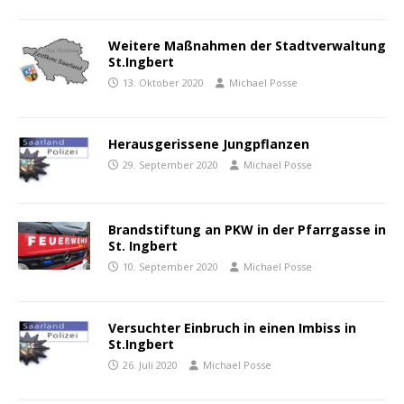
Weitere Maßnahmen der Stadtverwaltung
St.Ingbert
13. Oktober 2020
Michael Posse
Herausgerissene Jungpflanzen
29. September 2020
Michael Posse
Brandstiftung an PKW in der Pfarrgasse in
St. Ingbert
10. September 2020
Michael Posse
Versuchter Einbruch in einen Imbiss in
St.Ingbert
26. Juli 2020
Michael Posse