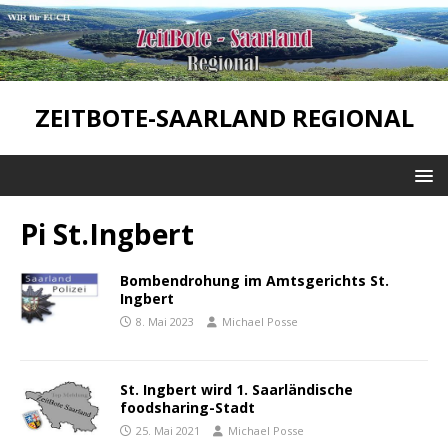
ZEITBOTE-SAARLAND REGIONAL
Pi St.Ingbert
Bombendrohung im Amtsgerichts St.
Ingbert
8. Mai 2023
Michael Posse
St. Ingbert wird 1. Saarländische
foodsharing-Stadt
25. Mai 2021
Michael Posse