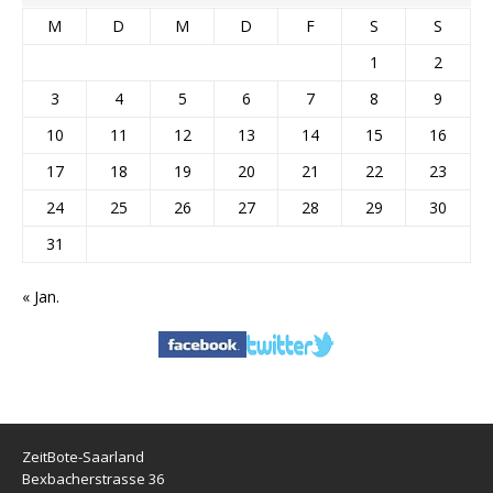
M
D
M
D
F
S
S
1
2
3
4
5
6
7
8
9
10
11
12
13
14
15
16
17
18
19
20
21
22
23
24
25
26
27
28
29
30
31
« Jan.
ZeitBote-Saarland
Bexbacherstrasse 36