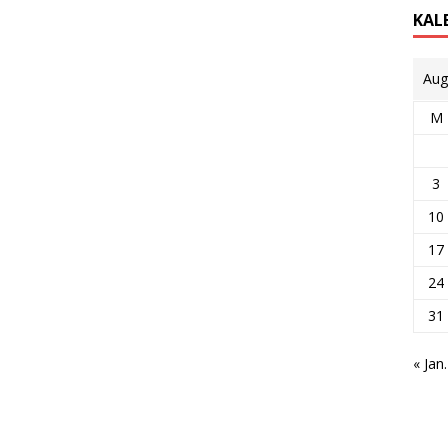
KAL
Aug
M
3
10
17
24
31
« Jan.