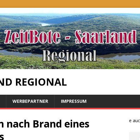
ND REGIONAL
WERBEPARTNER
IMPRESSUM
 nach Brand eines
Bauernproteste auch i
s