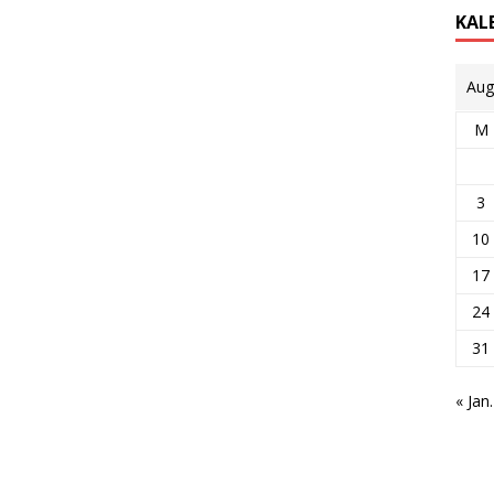
KAL
Aug
M
3
10
17
24
31
« Jan.