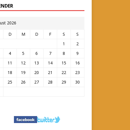
ENDER
ust 2026
D
M
D
F
S
S
1
2
4
5
6
7
8
9
11
12
13
14
15
16
18
19
20
21
22
23
25
26
27
28
29
30