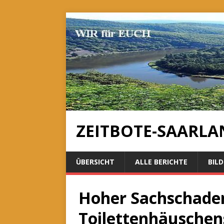
ZEITBOTE-SAARLA
ÜBERSICHT
ALLE BERICHTE
BILD
Hoher Sachschaden
Toilettenhäuschen