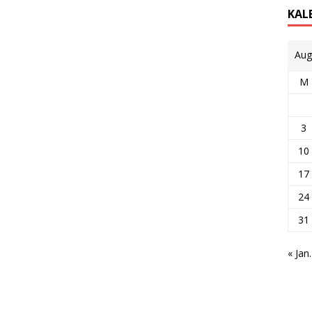
KAL
Aug
M
3
10
17
24
31
« Jan.