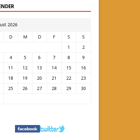
ENDER
ust 2026
D
M
D
F
S
S
1
2
4
5
6
7
8
9
11
12
13
14
15
16
18
19
20
21
22
23
25
26
27
28
29
30