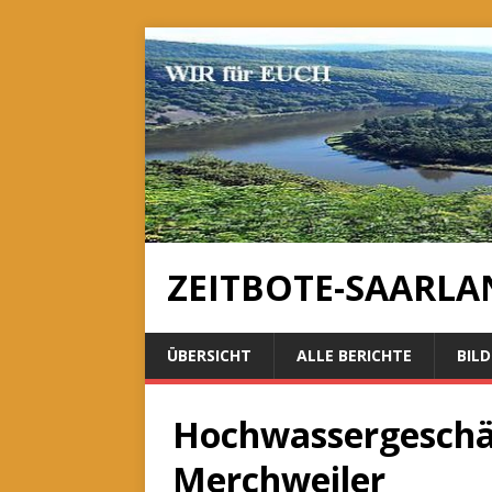
ZEITBOTE-SAARLA
ÜBERSICHT
ALLE BERICHTE
BILD
Hochwassergeschä
Merchweiler