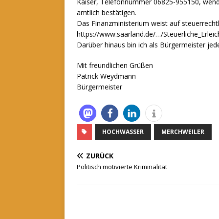
Kaiser, Telefonnummer 06825-955150, wenden
amtlich bestätigen.
Das Finanzministerium weist auf steuerrechtl
https://www.saarland.de/…/Steuerliche_Erlei
Darüber hinaus bin ich als Bürgermeister jede
Mit freundlichen Grüßen
Patrick Weydmann
Bürgermeister
HOCHWASSER
MERCHWEILER
ZURÜCK
Politisch motivierte Kriminalität