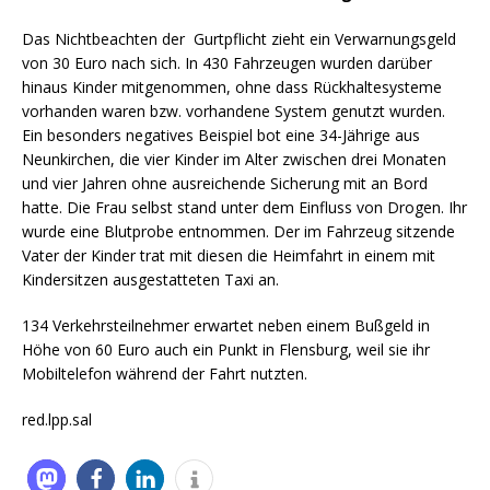
Das Nichtbeachten der Gurtpflicht zieht ein Verwarnungsgeld
von 30 Euro nach sich.
In 430 Fahrzeugen wurden darüber
hinaus Kinder mitgenommen, ohne dass Rückhaltesysteme
vorhanden waren bzw. vorhandene System genutzt wurden.
Ein besonders negatives Beispiel bot eine 34-Jährige aus
Neunkirchen, die vier Kinder im Alter zwischen drei Monaten
und vier Jahren ohne ausreichende Sicherung mit an Bord
hatte. Die Frau selbst stand unter dem Einfluss von Drogen. Ihr
wurde eine Blutprobe entnommen. Der im Fahrzeug sitzende
Vater der Kinder trat mit diesen die Heimfahrt in einem mit
Kindersitzen ausgestatteten Taxi an.
134 Verkehrsteilnehmer erwartet neben einem Bußgeld in
Höhe von 60 Euro auch ein Punkt in Flensburg, weil sie ihr
Mobiltelefon während der Fahrt nutzten.
red.lpp.sal