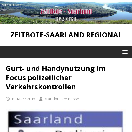
ZEITBOTE-SAARLAND REGIONAL
Gurt- und Handynutzung im
Focus polizeilicher
Verkehrskontrollen
19. März 2015
Brandon-Lee Posse