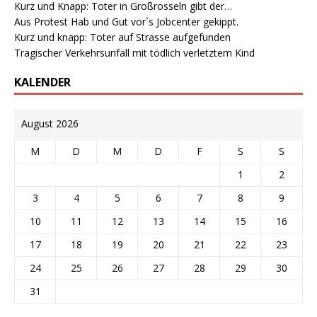
Kurz und Knapp: Toter in Großrosseln gibt der…
Aus Protest Hab und Gut vor`s Jobcenter gekippt.
Kurz und knapp: Toter auf Strasse aufgefunden
Tragischer Verkehrsunfall mit tödlich verletztem Kind
KALENDER
August 2026
M
D
M
D
F
S
S
1
2
3
4
5
6
7
8
9
10
11
12
13
14
15
16
17
18
19
20
21
22
23
24
25
26
27
28
29
30
31