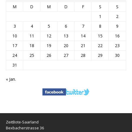
M
D
M
D
F
S
S
1
2
3
4
5
6
7
8
9
10
11
12
13
14
15
16
17
18
19
20
21
22
23
24
25
26
27
28
29
30
31
« Jan.
ZeitBote-Saarland
Bexbacherstrasse 36