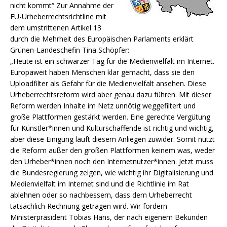
nicht kommt“ Zur Annahme der
EU-Urheberrechtsrichtline mit
dem umstrittenen Artikel 13
durch die Mehrheit des Europäischen Parlaments erklärt
Grünen-Landeschefin Tina Schöpfer:
„Heute ist ein schwarzer Tag für die Medienvielfalt im Internet.
Europaweit haben Menschen klar gemacht, dass sie den
Uploadfilter als Gefahr für die Medienvielfalt ansehen. Diese
Urheberrechtsreform wird aber genau dazu führen. Mit dieser
Reform werden Inhalte im Netz unnötig weggefiltert und
große Plattformen gestärkt werden. Eine gerechte Vergütung
für Künstler*innen und Kulturschaffende ist richtig und wichtig,
aber diese Einigung läuft diesem Anliegen zuwider. Somit nutzt
die Reform außer den großen Plattformen keinem was, weder
den Urheber*innen noch den Internetnutzer*innen. Jetzt muss
die Bundesregierung zeigen, wie wichtig ihr Digitalisierung und
Medienvielfalt im Internet sind und die Richtlinie im Rat
ablehnen oder so nachbessern, dass dem Urheberrecht
tatsächlich Rechnung getragen wird. Wir fordern
Ministerpräsident Tobias Hans, der nach eigenem Bekunden