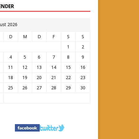
ENDER
ust 2026
D
M
D
F
S
S
1
2
4
5
6
7
8
9
11
12
13
14
15
16
18
19
20
21
22
23
25
26
27
28
29
30