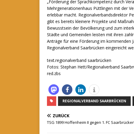
„Förderung der Sprachkompetenz durch Vera
Mehrgenerationenhaus Püttlingen mit der Ve
erlebbar macht. Regionalverbandsdirektor P
gibt es bereits kleinere Projekte und Maßna
Bewusstsein der Bevölkerung und zum interk
Städte und Gemeinden leisten mit ihren zahlre
Anträge für eine Förderung im kommenden 
Regionalverband Saarbrücken eingereicht we
text.regionalverband saarbrücken
Fotos: Stephan Hett/Regionalverband Saarb
red.zbs
REGIONALVERBAND SAARBRÜCKEN
ZURÜCK
TSG 1899 Hoffenheim II gegen 1. FC Saarbrücke