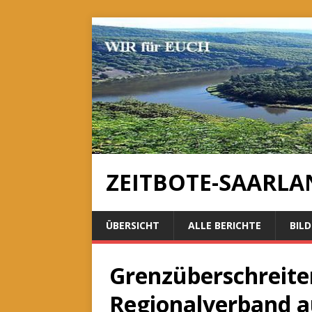
ZEITBOTE-SAARLA
ÜBERSICHT
ALLE BERICHTE
BILD
Grenzüberschreit
Regionalverband a