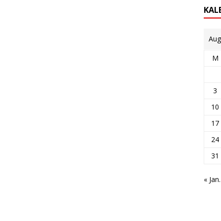
KAL
Aug
M
3
10
17
24
31
« Jan.