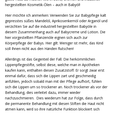
hergestellten Kosmetik-Ölen – auch in Babyöl!
Hier möchte ich anmerken: Verwenden Sie zur Babypflege kalt
gepresstes süßes Mandelöl, Aprikosenkernöl oder Arganöl und
verzichten Sie auf die industriell hergestellten Babyöle in
diesem Zusammenhang auch auf Babycreme und Lotion. Die
hier vorgestellten Pflanzenöle eignen sich auch zur
Körperpflege der Babys. Hier gilt: Weniger ist mehr, das Kind
soll Ihnen nicht aus den Händen flutschen!
Allerdings ist das Gegenteil der Fall. Die herkömmlichen
Lippenpflegestifte, selbst diese, welche man in Apotheken
kaufen kann, enthalten diesen Zusatzstoff. Er sorgt zwar erst
einmal dafür, dass sich die Lippen zart und geschmeidig
anfühlen, jedoch sobald man mit der Pflege aufhört, fühlen
sich die Lippen um so trockener an. Noch trockener als vor der
Behandlung, dies verleitet dazu, immer wieder
nachzuschmieren. Dies wiederum hat zur Folge, dass durch
die permanente Behandlung mit diesen Stiften die Haut nicht
atmen kann, wird so ihre natürliche Funktion blockiert sich