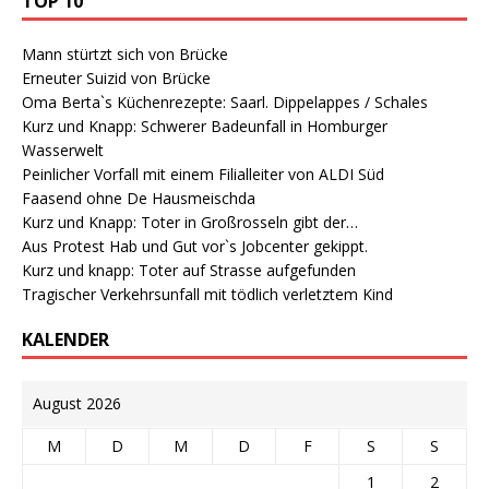
TOP 10
Mann stürtzt sich von Brücke
Erneuter Suizid von Brücke
Oma Berta`s Küchenrezepte: Saarl. Dippelappes / Schales
Kurz und Knapp: Schwerer Badeunfall in Homburger
Wasserwelt
Peinlicher Vorfall mit einem Filialleiter von ALDI Süd
Faasend ohne De Hausmeischda
Kurz und Knapp: Toter in Großrosseln gibt der…
Aus Protest Hab und Gut vor`s Jobcenter gekippt.
Kurz und knapp: Toter auf Strasse aufgefunden
Tragischer Verkehrsunfall mit tödlich verletztem Kind
KALENDER
August 2026
M
D
M
D
F
S
S
1
2