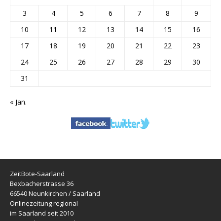
3
4
5
6
7
8
9
10
11
12
13
14
15
16
17
18
19
20
21
22
23
24
25
26
27
28
29
30
31
« Jan.
ZeitBote-Saarland
Bexbacherstrasse 36
66540 Neunkirchen / Saarland
Onlinezeitung regional
im Saarland seit 2010