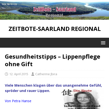
ZEITBOTE-SAARLAND REGIONAL
Gesundheitstipps – Lippenpflege
ohne Gift
12. April 2015
Catherine Jbira
Viele Menschen klagen über das unangenehme Gefühl,
spröder und rauer Lippen.
Von Petra Hanse