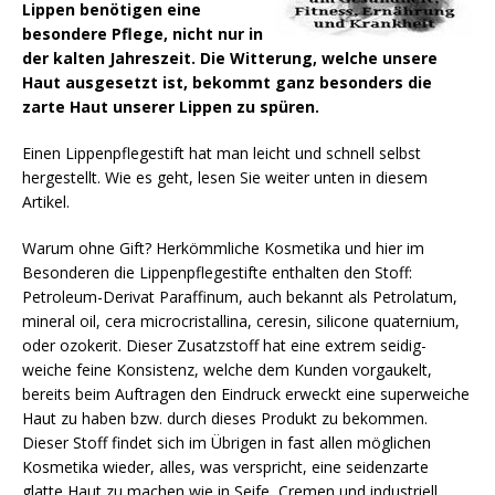
Lippen benötigen eine
besondere Pflege, nicht nur in
der kalten Jahreszeit. Die Witterung, welche unsere
Haut ausgesetzt ist, bekommt ganz besonders die
zarte Haut unserer Lippen zu spüren.
Einen Lippenpflegestift hat man leicht und schnell selbst
hergestellt. Wie es geht, lesen Sie weiter unten in diesem
Artikel.
Warum ohne Gift? Herkömmliche Kosmetika und hier im
Besonderen die Lippenpflegestifte enthalten den Stoff:
Petroleum-Derivat Paraffinum, auch bekannt als Petrolatum,
mineral oil, cera microcristallina, ceresin, silicone quaternium,
oder ozokerit. Dieser Zusatzstoff hat eine extrem seidig-
weiche feine Konsistenz, welche dem Kunden vorgaukelt,
bereits beim Auftragen den Eindruck erweckt eine superweiche
Haut zu haben bzw. durch dieses Produkt zu bekommen.
Dieser Stoff findet sich im Übrigen in fast allen möglichen
Kosmetika wieder, alles, was verspricht, eine seidenzarte
glatte Haut zu machen wie in Seife, Cremen und industriell