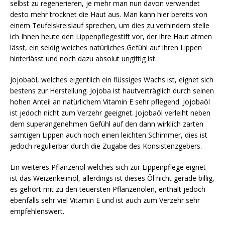
selbst zu regenerieren, je mehr man nun davon verwendet
desto mehr trocknet die Haut aus. Man kann hier bereits von
einem Teufelskreislauf sprechen, um dies zu verhindern stelle
ich Ihnen heute den Lippenpflegestift vor, der ihre Haut atmen
lässt, ein seidig weiches natürliches Gefühl auf ihren Lippen
hinterlässt und noch dazu absolut ungiftig ist.
Jojobaöl, welches eigentlich ein flüssiges Wachs ist, eignet sich
bestens zur Herstellung. Jojoba ist hautverträglich durch seinen
hohen Anteil an natürlichem Vitamin E sehr pflegend. Jojobaöl
ist jedoch nicht zum Verzehr geeignet. Jojobaöl verleiht neben
dem superangenehmen Gefühl auf den dann wirklich zarten
samtigen Lippen auch noch einen leichten Schimmer, dies ist
jedoch regulierbar durch die Zugabe des Konsistenzgebers.
Ein weiteres Pflanzenöl welches sich zur Lippenpflege eignet
ist das Weizenkeimöl, allerdings ist dieses Öl nicht gerade billig,
es gehört mit zu den teuersten Pflanzenölen, enthält jedoch
ebenfalls sehr viel Vitamin E und ist auch zum Verzehr sehr
empfehlenswert.