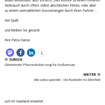
Risiko verbunden, also Vorsicht: Dies könnte zu einem höheren
Verbrauch durch öfters selbst abschlecken führen, oder aber
zu einem unersättlichen Kussverlangen durch ihren Partner …
Viel Spaß
und bleiben Sie gesund.
Ihre Petra Hanse
ZURÜCK
Glimmender Pflanzenkübel sorgt für Großeinsatz
WEITER
Alte Liebe spendet – Die Rückkehr ins Ellenfeld
auch im Saarland erwartet