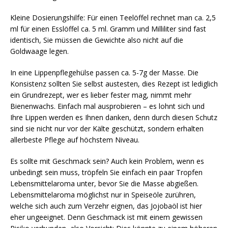
Kleine Dosierungshilfe: Für einen Teelöffel rechnet man ca. 2,5
ml für einen Esslöffel ca. 5 ml. Gramm und Milliliter sind fast
identisch, Sie müssen die Gewichte also nicht auf die
Goldwaage legen.
In eine Lippenpflegehülse passen ca. 5-7g der Masse. Die
Konsistenz sollten Sie selbst austesten, dies Rezept ist lediglich
ein Grundrezept, wer es lieber fester mag, nimmt mehr
Bienenwachs. Einfach mal ausprobieren – es lohnt sich und
Ihre Lippen werden es Ihnen danken, denn durch diesen Schutz
sind sie nicht nur vor der Kälte geschützt, sondern erhalten
allerbeste Pflege auf höchstem Niveau.
Es sollte mit Geschmack sein? Auch kein Problem, wenn es
unbedingt sein muss, tröpfeln Sie einfach ein paar Tropfen
Lebensmittelaroma unter, bevor Sie die Masse abgießen.
Lebensmittelaroma möglichst nur in Speiseöle zurühren,
welche sich auch zum Verzehr eignen, das Jojobaöl ist hier
eher ungeeignet. Denn Geschmack ist mit einem gewissen