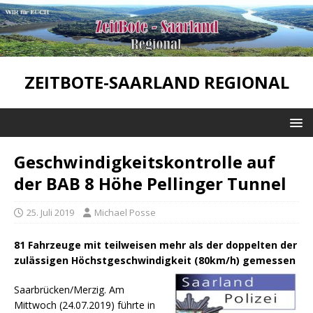
ZEITBOTE-SAARLAND REGIONAL
Geschwindigkeitskontrolle auf
der BAB 8 Höhe Pellinger Tunnel
25. Juli 2019
Michael Posse
81 Fahrzeuge mit teilweisen mehr als der doppelten der
zulässigen Höchstgeschwindigkeit (80km/h) gemessen
Saarbrücken/Merzig. Am
Mittwoch (24.07.2019) führte in