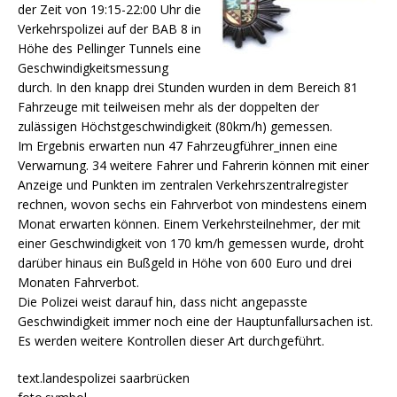
der Zeit von 19:15-22:00 Uhr die
Verkehrspolizei auf der BAB 8 in
Höhe des Pellinger Tunnels eine
Geschwindigkeitsmessung
durch. In den knapp drei Stunden wurden in dem Bereich 81
Fahrzeuge mit teilweisen mehr als der doppelten der
zulässigen Höchstgeschwindigkeit (80km/h) gemessen.
Im Ergebnis erwarten nun 47 Fahrzeugführer_innen eine
Verwarnung. 34 weitere Fahrer und Fahrerin können mit einer
Anzeige und Punkten im zentralen Verkehrszentralregister
rechnen, wovon sechs ein Fahrverbot von mindestens einem
Monat erwarten können. Einem Verkehrsteilnehmer, der mit
einer Geschwindigkeit von 170 km/h gemessen wurde, droht
darüber hinaus ein Bußgeld in Höhe von 600 Euro und drei
Monaten Fahrverbot.
Die Polizei weist darauf hin, dass nicht angepasste
Geschwindigkeit immer noch eine der Hauptunfallursachen ist.
Es werden weitere Kontrollen dieser Art durchgeführt.
text.landespolizei saarbrücken