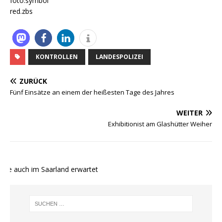
foto.symbol
red.zbs
KONTROLLEN
LANDESPOLIZEI
ZURÜCK
Fünf Einsätze an einem der heißesten Tage des Jahres
WEITER
Exhibitionist am Glashütter Weiher
te auch im Saarland erwartet