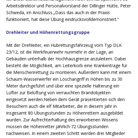
Arbeitsdirektor und Personalvorstand der Dillinger Hütte, Peter
Schweda, im Anschluss.„Dass das auch in der Praxis
funktioniert, hat diese Übung eindrucksvolldemonstriert.“
Drehleiter und Höhenrettungsgruppe
Mit der Drehleiter, ein Hubrettungsfahrzeug vom Typ DLK
23/12, ist die Werkfeuerwehr nunmehr in der Lage, an
Gebäuden unterhalb der Hochhausgrenze anzuleitern. Dabei
besteht die Möglichkeit, am Leiterkorb eine Krankentrage für
die Menschenrettung zu montieren. Außerdem kann mit einem
Schaum-Wasserwerfer ein Löschangriff in Höhen bis zu 30
Meter durchgeführt und über eine spezielle Halterung ein
Lüfter zur Belüftung von verrauchten Brandobjekten
eingesetzt werden.Neben dem Gerät präsentierten sich den
Besuchern auch die elf Mitarbeiter, die in diesem Jahr in
insgesamt 80 Übungsstunden zu Höhenrettern ausgebildet
wurden. Zur Aufrechterhaltung des erworbenen Wissens
müssen die Höhenretter jährlich 72 Übungsstunden
nachweisen. In einem zweiten Schritt werden drei Mitglieder