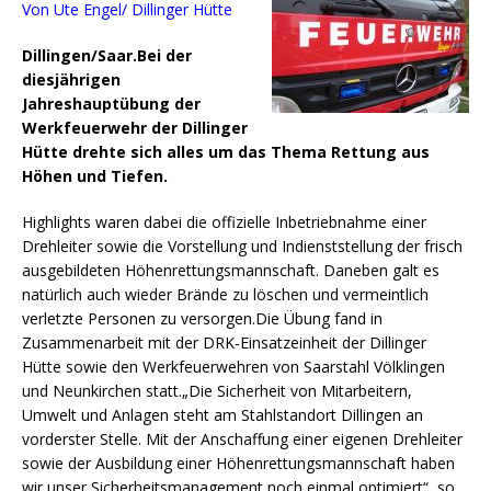
Von Ute Engel/ Dillinger Hütte
Dillingen/Saar.Bei der
diesjährigen
Jahreshauptübung der
Werkfeuerwehr der Dillinger
Hütte drehte sich alles um das Thema Rettung aus
Höhen und Tiefen.
Highlights waren dabei die offizielle Inbetriebnahme einer
Drehleiter sowie die Vorstellung und Indienststellung der frisch
ausgebildeten Höhenrettungsmannschaft.
Daneben galt es
natürlich auch wieder Brände zu löschen und vermeintlich
verletzte Personen zu versorgen.Die Übung fand in
Zusammenarbeit mit der DRK-Einsatzeinheit der Dillinger
Hütte sowie den Werkfeuerwehren von Saarstahl Völklingen
und Neunkirchen statt.„Die Sicherheit von Mitarbeitern,
Umwelt und Anlagen steht am Stahlstandort Dillingen an
vorderster Stelle. Mit der Anschaffung einer eigenen Drehleiter
sowie der Ausbildung einer Höhenrettungsmannschaft haben
wir unser Sicherheitsmanagement noch einmal optimiert“, so