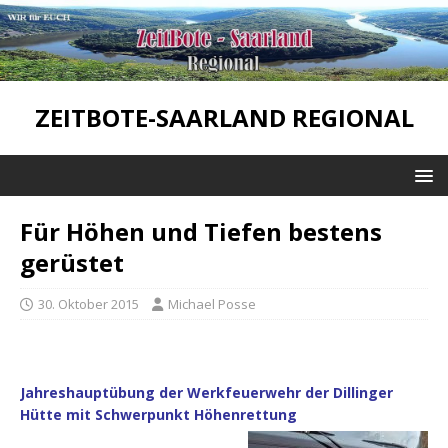
ZEITBOTE-SAARLAND REGIONAL
Für Höhen und Tiefen bestens
gerüstet
30. Oktober 2015
Michael Posse
Jahreshauptübung der Werkfeuerwehr der Dillinger
Hütte mit Schwerpunkt Höhenrettung