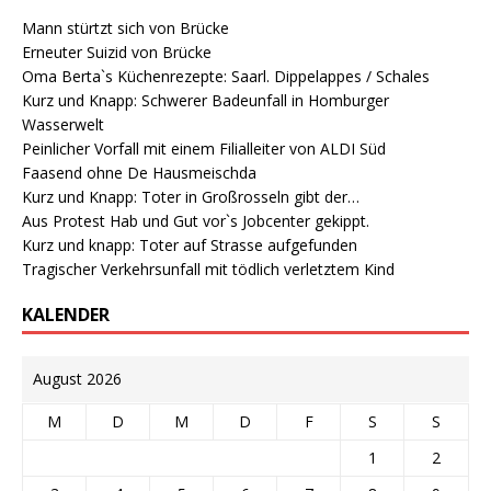
Mann stürtzt sich von Brücke
Erneuter Suizid von Brücke
Oma Berta`s Küchenrezepte: Saarl. Dippelappes / Schales
Kurz und Knapp: Schwerer Badeunfall in Homburger
Wasserwelt
Peinlicher Vorfall mit einem Filialleiter von ALDI Süd
Faasend ohne De Hausmeischda
Kurz und Knapp: Toter in Großrosseln gibt der…
Aus Protest Hab und Gut vor`s Jobcenter gekippt.
Kurz und knapp: Toter auf Strasse aufgefunden
Tragischer Verkehrsunfall mit tödlich verletztem Kind
KALENDER
August 2026
M
D
M
D
F
S
S
1
2