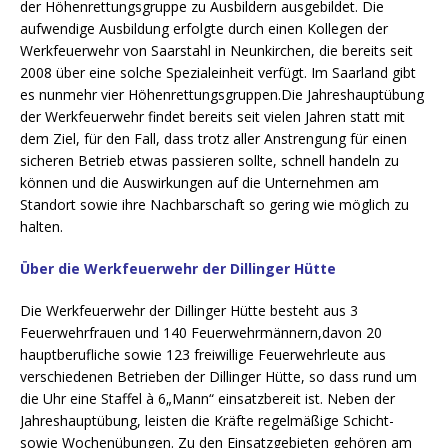
der Höhenrettungsgruppe zu Ausbildern ausgebildet. Die
aufwendige Ausbildung erfolgte durch einen Kollegen der
Werkfeuerwehr von Saarstahl in Neunkirchen, die bereits seit
2008 über eine solche Spezialeinheit verfügt. Im Saarland gibt
es nunmehr vier Höhenrettungsgruppen.Die Jahreshauptübung
der Werkfeuerwehr findet bereits seit vielen Jahren statt mit
dem Ziel, für den Fall, dass trotz aller Anstrengung für einen
sicheren Betrieb etwas passieren sollte, schnell handeln zu
können und die Auswirkungen auf die Unternehmen am
Standort sowie ihre Nachbarschaft so gering wie möglich zu
halten.
Über die Werkfeuerwehr der Dillinger Hütte
Die Werkfeuerwehr der Dillinger Hütte besteht aus 3
Feuerwehrfrauen und 140 Feuerwehrmännern,davon 20
hauptberufliche sowie 123 freiwillige Feuerwehrleute aus
verschiedenen Betrieben der Dillinger Hütte, so dass rund um
die Uhr eine Staffel à 6„Mann“ einsatzbereit ist. Neben der
Jahreshauptübung, leisten die Kräfte regelmäßige Schicht-
sowie Wochenübungen. Zu den Einsatzgebieten gehören am