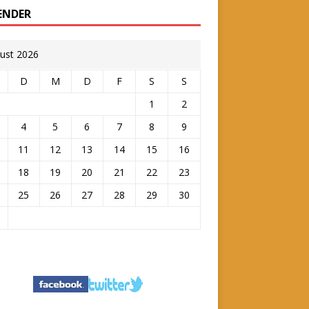
ENDER
ust 2026
D
M
D
F
S
S
1
2
4
5
6
7
8
9
11
12
13
14
15
16
18
19
20
21
22
23
25
26
27
28
29
30