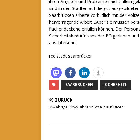
ihren Ängsten und Problemen nicht allein gel
sind in den Städten auf die gut ausgebildeten
Saarbrücken arbeite vorbildlich mit der Polize
hervorragende Arbeit. „Aber sie müssen perso
flächendeckend erfüllen können. Der Personal
Sicherheitsbedürfnisses der Bürgerinnen und
abschließend.
red.stadt saarbrücken
SAARBRÜCKEN
SICHERHEIT
ZURÜCK
25-jährige Pkw-Fahrerin knallt auf Biker