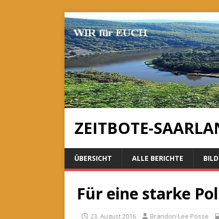
ZEITBOTE-SAARLA
ÜBERSICHT
ALLE BERICHTE
BILD
Für eine starke Pol
23. August 2016
Brandon-Lee Posse