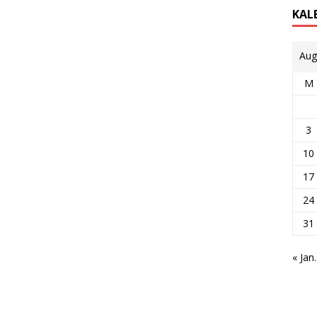
KAL
Aug
M
3
10
17
24
31
« Jan.