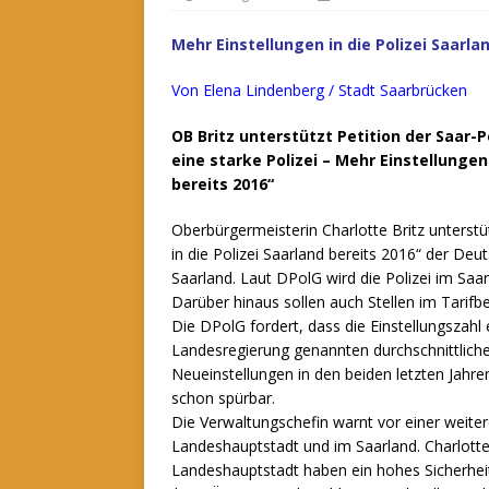
Mehr Einstellungen in die Polizei Saarla
Von Elena Lindenberg / Stadt Saarbrücken
OB Britz unterstützt Petition der Saar-
eine starke Polizei – Mehr Einstellungen 
bereits 2016“
Oberbürgermeisterin Charlotte Britz unterstüt
in die Polizei Saarland bereits 2016“ der D
Saarland. Laut DPolG wird die Polizei im Saa
Darüber hinaus sollen auch Stellen im Tarif
Die DPolG fordert, dass die Einstellungszahl 
Landesregierung genannten durchschnittlichen
Neueinstellungen in den beiden letzten Jahre
schon spürbar.
Die Verwaltungschefin warnt vor einer weiter
Landeshauptstadt und im Saarland. Charlotte
Landeshauptstadt haben ein hohes Sicherheit