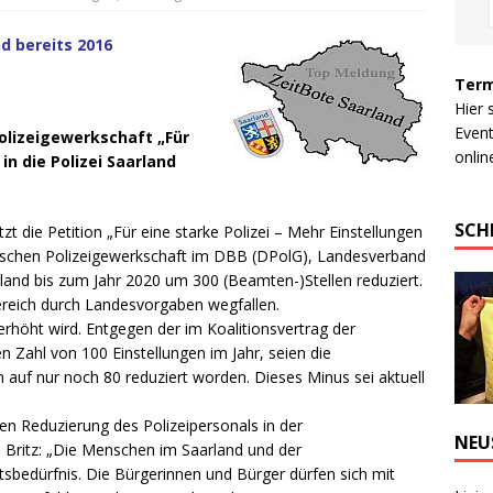
nd bereits 2016
Term
Hier 
Event
Polizeigewerkschaft „Für
online
in die Polizei Saarland
SCH
zt die Petition „Für eine starke Polizei – Mehr Einstellungen
eutschen Polizeigewerkschaft im DBB (DPolG), Landesverband
rland bis zum Jahr 2020 um 300 (Beamten-)Stellen reduziert.
bereich durch Landesvorgaben wegfallen.
erhöht wird. Entgegen der im Koalitionsvertrag der
 Zahl von 100 Einstellungen im Jahr, seien die
n auf nur noch 80 reduziert worden. Dieses Minus sei aktuell
en Reduzierung des Polizeipersonals in der
NEU
 Britz: „Die Menschen im Saarland und der
sbedürfnis. Die Bürgerinnen und Bürger dürfen sich mit