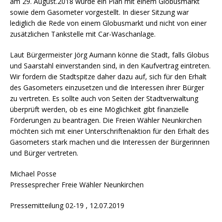
am 29. August.2018 wurde ein Plan mit einem Globusmarkt
sowie dem Gasometer vorgestellt. In dieser Sitzung war
lediglich die Rede von einem Globusmarkt und nicht von einer
zusätzlichen Tankstelle mit Car-Waschanlage.
Laut Bürgermeister Jörg Aumann könne die Stadt, falls Globus
und Saarstahl einverstanden sind, in den Kaufvertrag eintreten.
Wir fordern die Stadtspitze daher dazu auf, sich für den Erhalt
des Gasometers einzusetzen und die Interessen ihrer Bürger
zu vertreten. Es sollte auch von Seiten der Stadtverwaltung
überprüft werden, ob es eine Möglichkeit gibt finanzielle
Förderungen zu beantragen. Die Freien Wähler Neunkirchen
möchten sich mit einer Unterschriftenaktion für den Erhalt des
Gasometers stark machen und die Interessen der Bürgerinnen
und Bürger vertreten.
Michael Posse
Pressesprecher Freie Wähler Neunkirchen
Pressemitteilung 02-19 , 12.07.2019