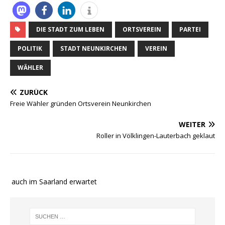
DIE STADT ZUM LEBEN
ORTSVEREIN
PARTEI
POLITIK
STADT NEUNKIRCHEN
VEREIN
WÄHLER
ZURÜCK
Freie Wähler gründen Ortsverein Neunkirchen
WEITER
Roller in Völklingen-Lauterbach geklaut
e auch im Saarland erwartet