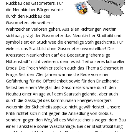
Rückbau des Gasometers. Für
die Neunkircher Bürger würde
durch den Rückbau des
Gasometers ein weiteres
Wahrzeichen verloren gehen. Aus allen Richtungen weithin
sichtbar, prägt der Gasometer das Neunkircher Stadtbild und
symbolisiert ein Stück weit die ehemalige Stahlgeschichte.
Für
viele ist das Stadtbild ohne Gasometer unvorstellbar! Die
Kreisstadt Neunkirchen darf die Bedeutung “ehemalige
Hüttenstadt“ nicht verlieren, denn es ist Teil unseres kulturellen
Erbes! Die Freien Wähler stellen auch das Thema Sicherheit in
Frage. Seit den 70er Jahren war nie die Rede von einer
Gefährdung für die Öffentlichkeit sowie für den Einzelhandel.
Selbst bei einem Wegfall des Gasometers wäre durch den
Neubau einer Anlage auf dem Saarstahlgelände, aber auch
durch die Gaskugel des kommunalen Energieversorgers
weiterhin der Sicherheitsaspekte nicht gewährleistet. Unsere
Kritik richtet sich nicht gegen die Ansiedlung von Globus,
sondern gegen den Wegfall des Wahrzeichens wegen dem Bau
einer Tankstelle sowie Waschanlage. Bei der Stadtratssitzung