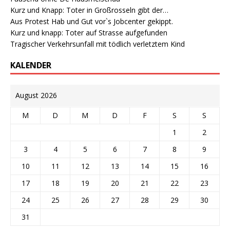
Kurz und Knapp: Toter in Großrosseln gibt der…
Aus Protest Hab und Gut vor`s Jobcenter gekippt.
Kurz und knapp: Toter auf Strasse aufgefunden
Tragischer Verkehrsunfall mit tödlich verletztem Kind
KALENDER
August 2026
M
D
M
D
F
S
S
1
2
3
4
5
6
7
8
9
10
11
12
13
14
15
16
17
18
19
20
21
22
23
24
25
26
27
28
29
30
31