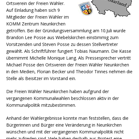
Ortsverein der Freien Wähler.
Auf Einladung haben sich 9
Mitglieder der Freien Wähler im
KOMM Zentrum Neunkirchen
getroffen. Bei der Gründungsversammlung am 10.Juli wurde
Brandon Lee Posse aus Wiebelskirchen einstimmig zum
Vorsitzenden und Steven Posse zu dessen Stellvertreter
gewählt.
Als Schriftführer fungiert Tobias Naumann. Die Kasse
übernimmt Michelle Monique Lang. Als Pressesprecher vertritt
Michael Posse den Ortsverein der Freien Wähler Neunkirchen
in den Medien, Florian Becker und Theodor Tinnes nehmen die
Stelle als Beisitzer im Vorstand ein.
Die Freien Wähler Neunkirchen haben aufgrund der
vergangenen Kommunalwahlen beschlossen aktiv in der
Kommunalpolitik mitzubestimmen.
Anhand der Wahlergebnisse konnte man feststellen, dass die
Bürgerinnen und Bürger eine Veränderung in Neunkirchen
wünschen und mit der vergangenen Kommunalpolitik nicht
mehr zufrieden sind. Viele haben deshalb aus Protest eine