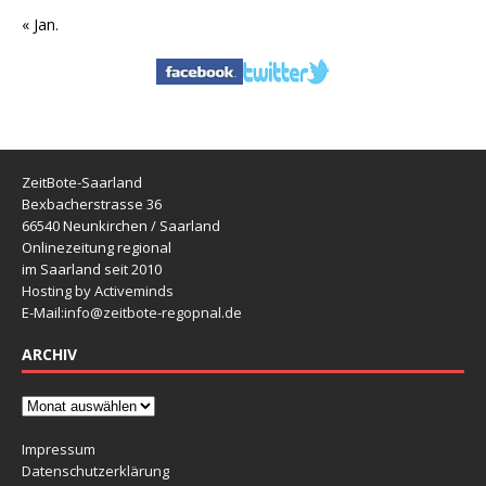
« Jan.
ZeitBote-Saarland
Bexbacherstrasse 36
66540 Neunkirchen / Saarland
Onlinezeitung regional
im Saarland seit 2010
Hosting by Activeminds
E-Mail:
info@zeitbote-regopnal.de
ARCHIV
Impressum
Datenschutzerklärung