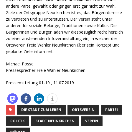
andere Partei gewählt oder gingen erst gar nicht zur Wahl.
Ziele der Ortsgruppe Neunkirchen ist es, das Bürgerinteresse
zu vertreten und zu unterstützen. Der Verein steht unter
anderen für soziale Belange, Traditionen sowie Kultur. Die
Bürgerinnen und Bürger laden wir diesbezüglich recht herzlich
zu einer anstehenden Infoveranstaltung ein, in welcher der
Ortsverein Freie Wähler Neunkirchen über sein Konzept und
geplante Ziele informiert.
Michael Posse
Pressesprecher Freie Wähler Neunkirchen
Pressemitteilung 01-19 , 11.07.2019
DIE STADT ZUM LEBEN
ORTSVEREIN
PARTEI
POLITIK
STADT NEUNKIRCHEN
VEREIN