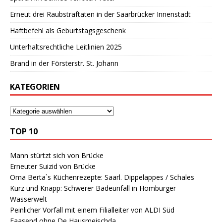
Erneut drei Raubstraftaten in der Saarbrücker Innenstadt
Haftbefehl als Geburtstagsgeschenk
Unterhaltsrechtliche Leitlinien 2025
Brand in der Försterstr. St. Johann
KATEGORIEN
TOP 10
Mann stürtzt sich von Brücke
Erneuter Suizid von Brücke
Oma Berta`s Küchenrezepte: Saarl. Dippelappes / Schales
Kurz und Knapp: Schwerer Badeunfall in Homburger
Wasserwelt
Peinlicher Vorfall mit einem Filialleiter von ALDI Süd
Faasend ohne De Hausmeischda