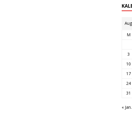
KAL
Aug
M
3
10
17
24
31
« Jan.