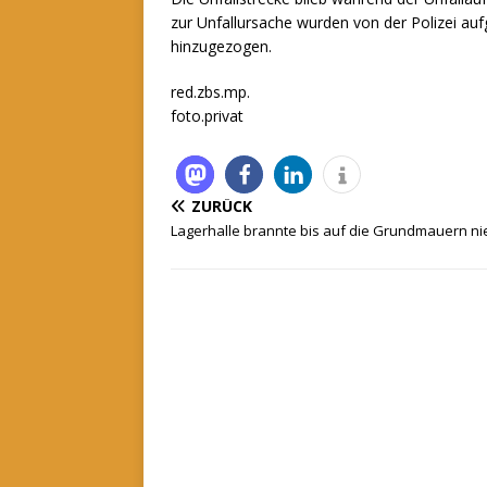
zur Unfallursache wurden von der Polizei a
hinzugezogen.
red.zbs.mp.
foto.privat
ZURÜCK
Lagerhalle brannte bis auf die Grundmauern ni