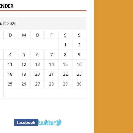
ENDER
ust 2026
D
M
D
F
S
S
1
2
4
5
6
7
8
9
11
12
13
14
15
16
18
19
20
21
22
23
25
26
27
28
29
30