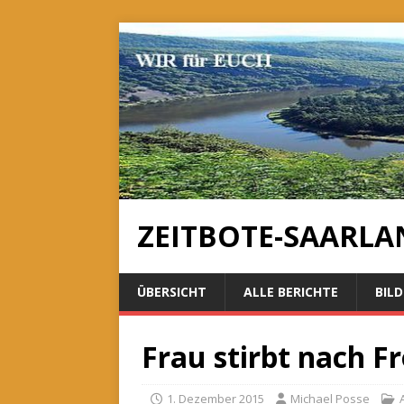
ZEITBOTE-SAARLA
ÜBERSICHT
ALLE BERICHTE
BILD
Frau stirbt nach 
1. Dezember 2015
Michael Posse