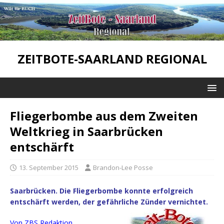
ZEITBOTE-SAARLAND REGIONAL
Fliegerbombe aus dem Zweiten
Weltkrieg in Saarbrücken
entschärft
13. September 2015
Brandon-Lee Posse
Saarbrücken. Die Fliegerbombe konnte erfolgreich
entschärft werden, der gefährliche Zünder vernichtet.
Von ZBS Redaktion