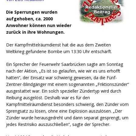
Die Sperrungen wurden
aufgehoben, ca. 2000
Anwohner können nun wieder
zurück in ihre Wohnungen.
Der Kampfmittelräumdienst hat die aus dem Zweiten
Weltkrieg gefundene Bombe um 13:30 Uhr entschärft.
Ein Sprecher der Feuerwehr Saarbrücken sagte am Sonntag
nach der Aktion, „Es ist so gelaufen, wie wir es uns erhofft
hatten“, der Einsatz war schwierig gewesen, da die Fünf-
Zentner-Blindgänger mit einem sogenannten „Friktionszünder“
ausgestattet war. Ein solch spezieller Zündertyp wird durch
Reibung ausgelöst. Deshalb war es für den
Kampfmittelräumdienst besonders schwierig, den Zünder vom
Sprengsatz zu lösen, ohne eine Explosion auszulösen. „Der
Zünder wurde herausgedreht und dann separat gesprengt, um
jedes Restrisiko auszuschließen“, sagte der Sprecher.