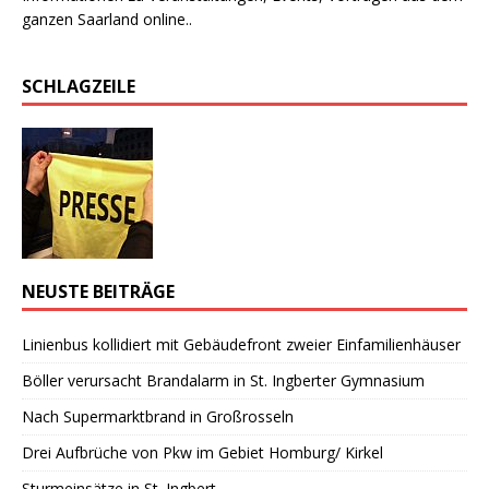
ganzen Saarland online..
SCHLAGZEILE
NEUSTE BEITRÄGE
Linienbus kollidiert mit Gebäudefront zweier Einfamilienhäuser
Böller verursacht Brandalarm in St. Ingberter Gymnasium
Nach Supermarktbrand in Großrosseln
Drei Aufbrüche von Pkw im Gebiet Homburg/ Kirkel
Sturmeinsätze in St. Ingbert