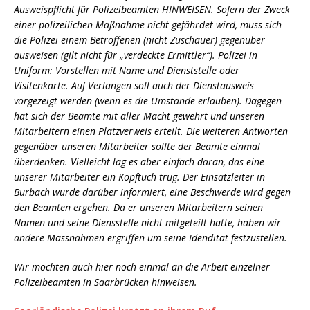
Ausweispflicht für Polizeibeamten HINWEISEN. Sofern der Zweck
einer polizeilichen Maßnahme nicht gefährdet wird, muss sich
die Polizei einem Betroffenen (nicht Zuschauer) gegenüber
ausweisen (gilt nicht für „verdeckte Ermittler“). Polizei in
Uniform: Vorstellen mit Name und Dienststelle oder
Visitenkarte. Auf Verlangen soll auch der Dienstausweis
vorgezeigt werden (wenn es die Umstände erlauben). Dagegen
hat sich der Beamte mit aller Macht gewehrt und unseren
Mitarbeitern einen Platzverweis erteilt. Die weiteren Antworten
gegenüber unseren Mitarbeiter sollte der Beamte einmal
überdenken. Vielleicht lag es aber einfach daran, das eine
unserer Mitarbeiter ein Kopftuch trug. Der Einsatzleiter in
Burbach wurde darüber informiert, eine Beschwerde wird gegen
den Beamten ergehen. Da er unseren Mitarbeitern seinen
Namen und seine Diensstelle nicht mitgeteilt hatte, haben wir
andere Massnahmen ergriffen um seine Idendität festzustellen.
Wir möchten auch hier noch einmal an die Arbeit einzelner
Polizeibeamten in Saarbrücken hinweisen.