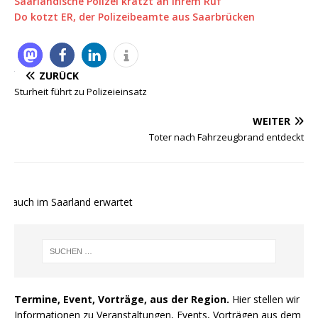
Saarländische Polizei kratzt an ihrem Ruf
Do kotzt ER, der Polizeibeamte aus Saarbrücken
ZURÜCK
Sturheit führt zu Polizeieinsatz
WEITER
Toter nach Fahrzeugbrand entdeckt
 auch im Saarland erwartet
Termine, Event, Vorträge, aus der Region.
Hier stellen wir
Informationen zu Veranstaltungen, Events, Vorträgen aus dem