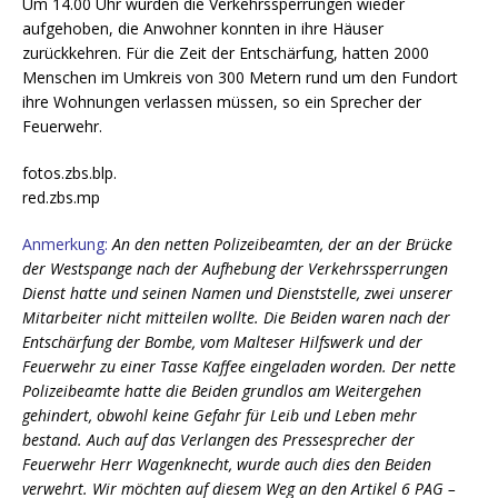
Um 14.00 Uhr wurden die Verkehrssperrungen wieder
aufgehoben, die Anwohner konnten in ihre Häuser
zurückkehren. Für die Zeit der Entschärfung, hatten 2000
Menschen im Umkreis von 300 Metern rund um den Fundort
ihre Wohnungen verlassen müssen, so ein Sprecher der
Feuerwehr.
fotos.zbs.blp.
red.zbs.mp
Anmerkung:
An den netten Polizeibeamten, der an der Brücke
der Westspange nach der Aufhebung der Verkehrssperrungen
Dienst hatte und seinen Namen und Dienststelle, zwei unserer
Mitarbeiter nicht mitteilen wollte. Die Beiden waren nach der
Entschärfung der Bombe, vom Malteser Hilfswerk und der
Feuerwehr zu einer Tasse Kaffee eingeladen worden. Der nette
Polizeibeamte hatte die Beiden grundlos am Weitergehen
gehindert, obwohl keine Gefahr für Leib und Leben mehr
bestand. Auch auf das Verlangen des Pressesprecher der
Feuerwehr Herr Wagenknecht, wurde auch dies den Beiden
verwehrt. Wir möchten auf diesem Weg an den Artikel 6 PAG –