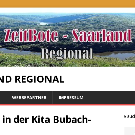
ND REGIONAL
WERBEPARTNER
IMPRESSUM
 in der Kita Bubach-
Bauernproteste auch i