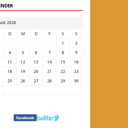
ENDER
ust 2026
D
M
D
F
S
S
1
2
4
5
6
7
8
9
11
12
13
14
15
16
18
19
20
21
22
23
25
26
27
28
29
30