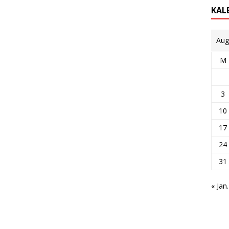
KAL
Aug
M
3
10
17
24
31
« Jan.