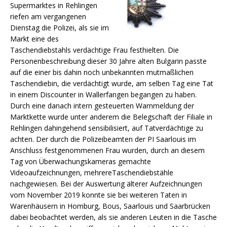
Supermarktes in Rehlingen
riefen am vergangenen
Dienstag die Polizei, als sie im
Markt eine des
Taschendiebstahls verdächtige Frau festhielten. Die
Personenbeschreibung dieser 30 Jahre alten Bulgarin passte
auf die einer bis dahin noch unbekannten mutmaßlichen
Taschendiebin, die verdächtigt wurde,
am selben Tag eine Tat
in einem Discounter in Wallerfangen begangen zu haben.
Durch eine danach intern gesteuerten Warnmeldung der
Marktkette wurde unter anderem die Belegschaft der Filiale in
Rehlingen dahingehend sensibilisiert, auf Tatverdächtige zu
achten. Der durch die Polizeibeamten der PI Saarlouis im
Anschluss festgenommenen Frau wurden, durch an diesem
Tag von Überwachungskameras gemachte
Videoaufzeichnungen, mehrereTaschendiebstähle
nachgewiesen. Bei der Auswertung älterer Aufzeichnungen
vom November 2019 konnte sie bei weiteren Taten in
Warenhäusern in Homburg, Bous, Saarlouis und Saarbrücken
dabei beobachtet werden, als sie anderen Leuten in die Tasche