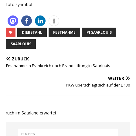
foto.synmbol
DIEBSTAHL
FESTNAHME
PI SAARLOUIS
SAARLOUIS
ZURÜCK
Festnahme in Frankreich nach Brandstiftung in Saarlouis –
WEITER
PKW überschlägt sich auf der L 130
 auch im Saarland erwartet