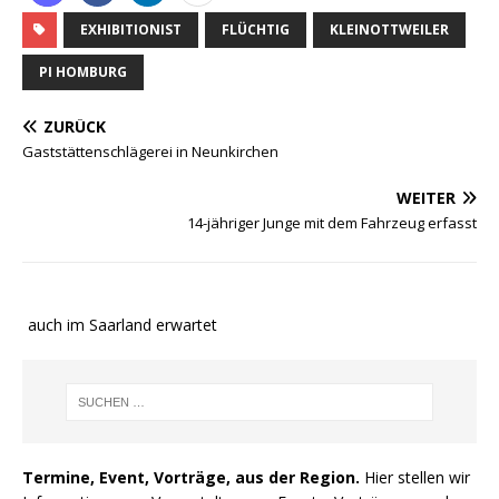
EXHIBITIONIST
FLÜCHTIG
KLEINOTTWEILER
PI HOMBURG
ZURÜCK
Gaststättenschlägerei in Neunkirchen
WEITER
14-jähriger Junge mit dem Fahrzeug erfasst
e auch im Saarland erwartet
Termine, Event, Vorträge, aus der Region.
Hier stellen wir