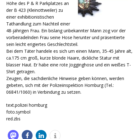
Höhe des P & R Parkplatzes an
der B 423 (Kleinottweiler) zu
einer exhibitionistischen
Tathandlung zum Nachteil einer
48-jährigen Frau. Ein bislang unbekannter Mann zog vor der
vorbeiradelnden Frau seine Hose herunter und präsentierte
sein leicht erigiertes Geschlechtsteil.
Bei dem Täter handele es sich um einen Mann, 35-45 Jahre alt,
ca.175 cm groß, kurze blonde Haare, dickliche Statur mit
blasser Haut. Er habe eine rote Jogginghose und ein weißes T-
Shirt getragen.
Zeugen, die sachdienliche Hinweise geben können, werden
gebeten, sich mit der Polizeiinspektion Homburg (Tel.:
06841/1060) in Verbindung zu setzen.
text.polizei homburg
foto.symbol
red.zbs