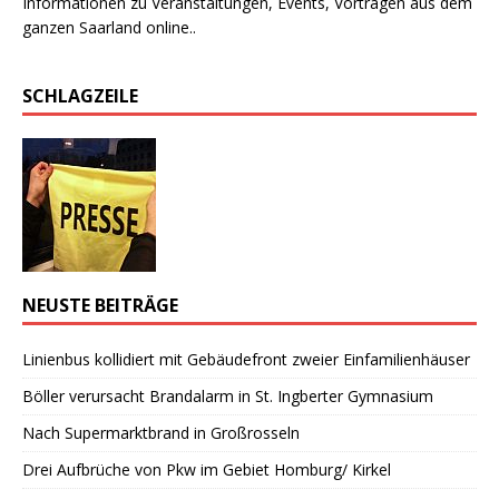
Informationen zu Veranstaltungen, Events, Vorträgen aus dem
ganzen Saarland online..
SCHLAGZEILE
NEUSTE BEITRÄGE
Linienbus kollidiert mit Gebäudefront zweier Einfamilienhäuser
Böller verursacht Brandalarm in St. Ingberter Gymnasium
Nach Supermarktbrand in Großrosseln
Drei Aufbrüche von Pkw im Gebiet Homburg/ Kirkel