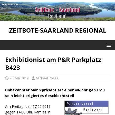
ZEITBOTE-SAARLAND REGIONAL
Exhibitionist am P&R Parkplatz
B423
20. Mai 2019
Michael Posse
Unbekannter Mann präsentiert einer 48-jährigen Frau
sein leicht erigiertes Geschlechtsteil
Am Freitag, den 17.05.2019,
gegen 14:00 Uhr, kam es in