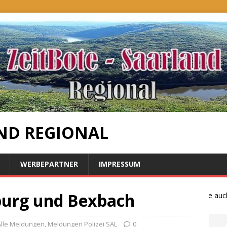
ND REGIONAL
WERBEPARTNER
IMPRESSUM
burg und Bexbach
Bauernproteste auch im
Alle Meldungen
,
Meldungen Polizei SAL
0