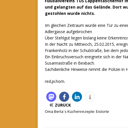
Fußballvereins TUS Lappentascherhof i
und gelangten auf das Gelände. Dort w
gestohlen wurde nichts.
Im gleichen Zeitraum wurde eine Tür zu ein
Adlergasse aufgebrochen
Über Stehlgut liegen bislang keine Erkenntnis
In der Nacht zu Mittwoch, 25.02.2015, ereign
Frankenholz in der Schulstraße, bei dem jed
Ein Einbruchsversuch ereignete sich in der N
Susannastraße in Bexbach.
Sachdienliche Hinweise nimmt die Polizei i
red.pi.hom.
ZURÜCK
Oma Berta`s Küchenrezepte: Eistorte