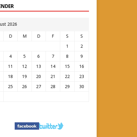
ENDER
ust 2026
D
M
D
F
S
S
1
2
4
5
6
7
8
9
11
12
13
14
15
16
18
19
20
21
22
23
25
26
27
28
29
30