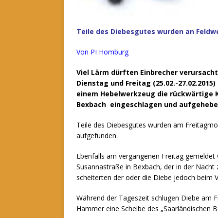
Teile des Diebesgutes wurden an Feld
Von PI Homburg
Viel Lärm dürften Einbrecher verursacht
Dienstag und Freitag (25.02.-27.02.201
einem Hebelwerkzeug die rückwärtige Ke
Bexbach eingeschlagen und aufgehebel
Teile des Diebesgutes wurden am Freitagmo
aufgefunden.
Ebenfalls am vergangenen Freitag gemeldet w
Susannastraße in Bexbach, der in der Nacht 
scheiterten der oder die Diebe jedoch beim 
Während der Tageszeit schlugen Diebe am Fr
Hammer eine Scheibe des „Saarländischen 