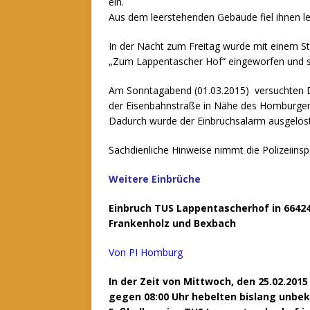
ein.
Aus dem leerstehenden Gebäude fiel ihnen le
In der Nacht zum Freitag wurde mit einem St
„Zum Lappentascher Hof“ eingeworfen und s
Am Sonntagabend (01.03.2015) versuchten Di
der Eisenbahnstraße in Nähe des Homburger
Dadurch wurde der Einbruchsalarm ausgelöst
Sachdienliche Hinweise nimmt die Polizeiins
Weitere Einbrüche
Einbruch TUS Lappentascherhof in 66424
Frankenholz und Bexbach
Von PI Homburg
In der Zeit von Mittwoch, den 25.02.201
gegen 08:00 Uhr hebelten bislang unbe