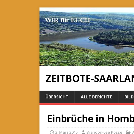
ZEITBOTE-SAARLA
ÜBERSICHT
ALLE BERICHTE
BILD
Einbrüche in Hom
2. März 2015
Brandon-Lee Posse