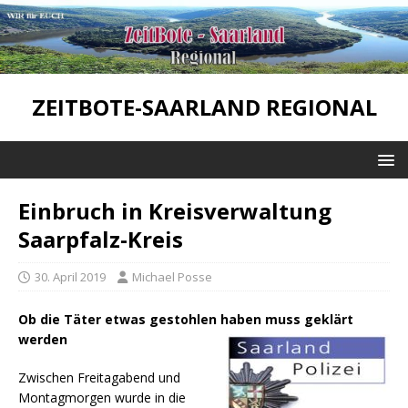
ZEITBOTE-SAARLAND REGIONAL
Einbruch in Kreisverwaltung
Saarpfalz-Kreis
30. April 2019
Michael Posse
Ob die Täter etwas gestohlen haben muss geklärt
werden
Zwischen Freitagabend und
Montagmorgen wurde in die