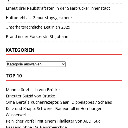
Erneut drei Raubstraftaten in der Saarbrücker Innenstadt
Haftbefehl als Geburtstagsgeschenk
Unterhaltsrechtliche Leitlinien 2025
Brand in der Försterstr. St. Johann
KATEGORIEN
TOP 10
Mann stürtzt sich von Brücke
Erneuter Suizid von Brücke
Oma Berta`s Küchenrezepte: Saarl. Dippelappes / Schales
Kurz und Knapp: Schwerer Badeunfall in Homburger
Wasserwelt
Peinlicher Vorfall mit einem Filialleiter von ALDI Süd
Faasend ohne De Hausmeischda