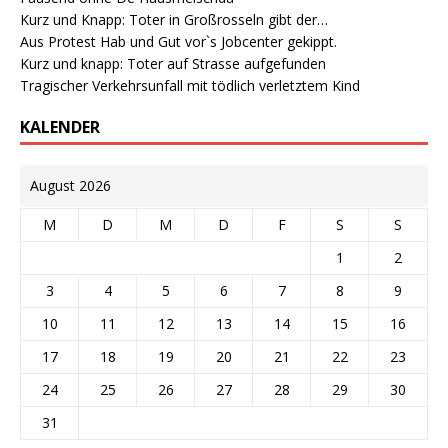
Kurz und Knapp: Toter in Großrosseln gibt der…
Aus Protest Hab und Gut vor`s Jobcenter gekippt.
Kurz und knapp: Toter auf Strasse aufgefunden
Tragischer Verkehrsunfall mit tödlich verletztem Kind
KALENDER
August 2026
M
D
M
D
F
S
S
1
2
3
4
5
6
7
8
9
10
11
12
13
14
15
16
17
18
19
20
21
22
23
24
25
26
27
28
29
30
31