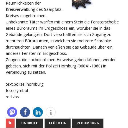
Räumlichkeiten der
Kreisverwaltung des Saarpfalz-
Kreises eingebrochen.
Unbekannte Täter warfen mit einem Stein die Fensterscheibe
eines Büroraums im Erdgeschoss ein, worüber sie in das
Gebäude gelangten.
Dort verschafften sie sich Zugang zu
mehreren Büroräumen, in welchen sie mehrere Schränke
durchsuchten. Danach verließen sie das Gebäude über ein
anderes Fenster im Erdgeschoss.
Zeugen, die sachdienlichen Hinweise geben können, werden
gebeten, sich mit der Polizei Homburg (06841-1060) in
Verbindung zu setzen.
text.polizei homburg
foto.symbol
red.zbs
EINBRUCH
FLÜCHTIG
PI HOMBURG