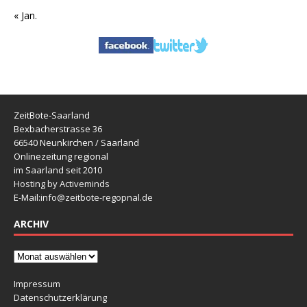
« Jan.
ZeitBote-Saarland
Bexbacherstrasse 36
66540 Neunkirchen / Saarland
Onlinezeitung regional
im Saarland seit 2010
Hosting by Activeminds
E-Mail:
info@zeitbote-regopnal.de
ARCHIV
Impressum
Datenschutzerklärung