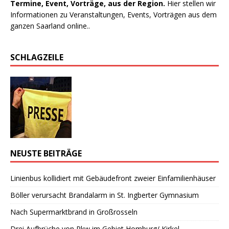
Termine, Event, Vorträge, aus der Region.
Hier stellen wir
Informationen zu Veranstaltungen, Events, Vorträgen aus dem
ganzen Saarland online..
SCHLAGZEILE
NEUSTE BEITRÄGE
Linienbus kollidiert mit Gebäudefront zweier Einfamilienhäuser
Böller verursacht Brandalarm in St. Ingberter Gymnasium
Nach Supermarktbrand in Großrosseln
Drei Aufbrüche von Pkw im Gebiet Homburg/ Kirkel