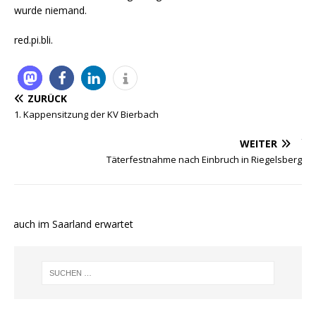
wurde niemand.
red.pi.bli.
ZURÜCK
1. Kappensitzung der KV Bierbach
WEITER
Täterfestnahme nach Einbruch in Riegelsberg
 auch im Saarland erwartet