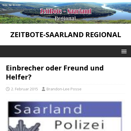
ZEITBOTE-SAARLAND REGIONAL
Einbrecher oder Freund und
Helfer?
2. Februar 2015
Brandon-Lee Posse