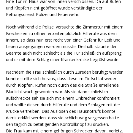
Eine Tür im Haus war von Innen verschlossen. Da auf Rufen
und Klopfen nicht geöffnet wurde verständigte der
Rettungsdienst Polizei und Feuerwehr.
Noch während die Polizei versuchte die Zimmertür mit einem
Brecheisen zu öffnen ertönten plötzlich Hilferufe aus dem
Innern, so dass nun erst recht von einer Gefahr für Leib und
Leben ausgegangen werden musste. Deshalb staunte der
Beamte auch nicht schlecht als die Tür schließlich aufsprang
und er mit dem Schlag einer Krankenkrücke begrüßt wurde.
Nachdem die Frau schließlich durch Zureden beruhigt werden
konnte stellte sich heraus, dass diese im Tiefschlaf weder
durch Klopfen, Rufen noch durch das die Straße erhellende
Blaulicht wach geworden war. Als sie dann schließlich
aufschreckte sah sie sich mit einem Einbrecher konfrontiert
und wollte diesen durch Hilferufe und dem Schlagen mit der
Krücke vertreiben. Das Auslösen des Hausnotrufs konnte
damit erklärt werden, dass sie schlichtweg vergessen hatte
den täglich zu betätigenden Kontrollknopf zu drücken.
Die Frau kam mit einem gehörigen Schrecken davon, verletzt